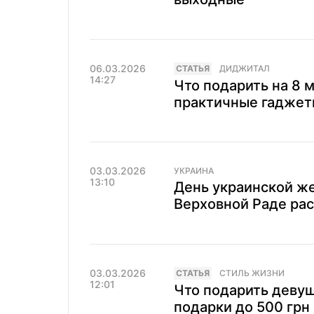
06.03.2026
CТАТЬЯ
ДИДЖИТАЛ
14:27
Что подарить на 8 м
практичные гаджеты
03.03.2026
УКРАИНА
13:10
День украинской же
Верховной Раде ра
03.03.2026
CТАТЬЯ
СТИЛЬ ЖИЗНИ
12:01
Что подарить девуш
подарки до 500 грн 