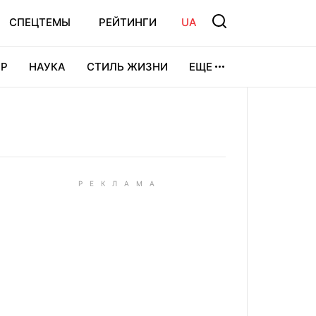
СПЕЦТЕМЫ
РЕЙТИНГИ
UA
Р
НАУКА
СТИЛЬ ЖИЗНИ
ЕЩЕ
УРА
ВИДЕОИГРЫ
СПОРТ