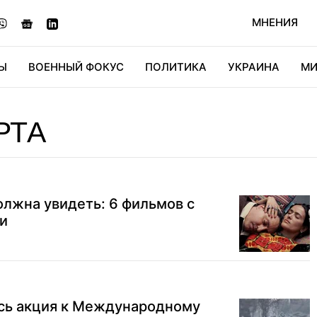
МНЕНИЯ
Ы
ВОЕННЫЙ ФОКУС
ПОЛИТИКА
УКРАИНА
МИ
ОНОМИКА
ДИДЖИТАЛ
АВТО
МИРФАН
КУЛЬТ
РТА
лжна увидеть: 6 фильмов с
и
ась акция к Международному