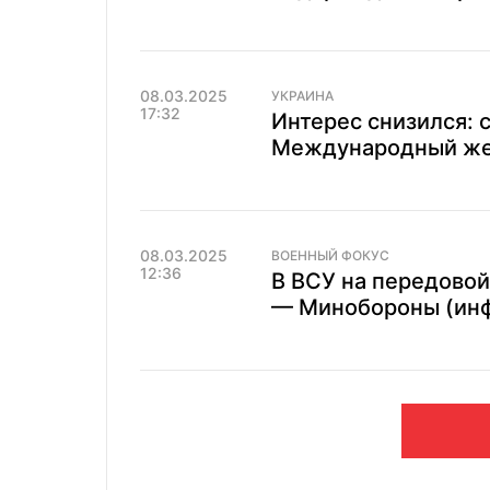
08.03.2025
УКРАИНА
17:32
Интерес снизился: 
Международный жен
08.03.2025
ВОЕННЫЙ ФОКУС
12:36
В ВСУ на передовой
— Минобороны (инф