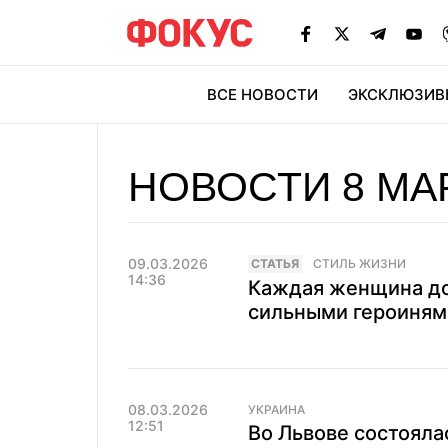
ВСЕ НОВОСТИ
ЭКСКЛЮЗИВ
ЭК
НОВОСТИ 8 МА
09.03.2026
CТАТЬЯ
СТИЛЬ ЖИЗНИ
14:36
Каждая женщина до
сильными героиням
08.03.2026
УКРАИНА
12:51
Во Львове состоял