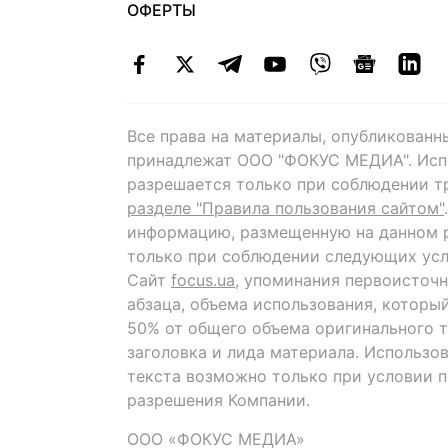
ОФЕРТЫ
Все права на материалы, опубликованн
принадлежат ООО "ФОКУС МЕДИА". Исп
разрешается только при соблюдении т
разделе "Правила пользования сайтом"
информацию, размещенную на данном р
только при соблюдении следующих усл
Сайт
focus.ua
, упоминания первоисточн
абзаца, объема использования, которы
50% от общего объема оригинального т
заголовка и лида материала. Использо
текста возможно только при условии 
разрешения Компании.
ООО «ФОКУС МЕДИА»