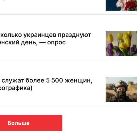
сколько украинцев празднуют
ский день, — опрос
 служат более 5 500 женщин,
ографика)
Больше