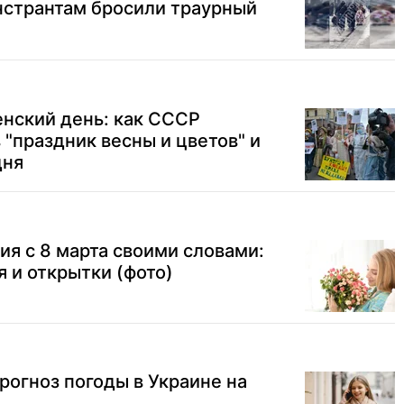
странтам бросили траурный
ский день: как СССР
 "праздник весны и цветов" и
дня
я с 8 марта своими словами:
 и открытки (фото)
прогноз погоды в Украине на