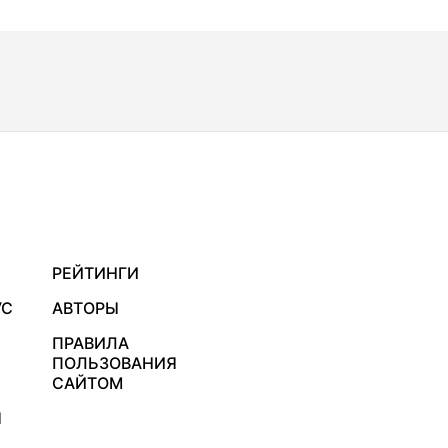
РЕЙТИНГИ
УС
АВТОРЫ
ПРАВИЛА
ПОЛЬЗОВАНИЯ
САЙТОМ
Я