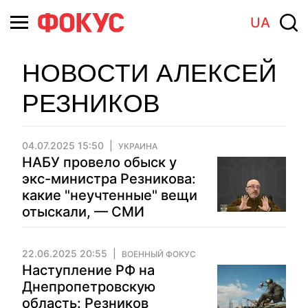
UA
НОВОСТИ АЛЕКСЕЙ
РЕЗНИКОВ
04.07.2025 15:50
УКРАИНА
НАБУ провело обыск у
экс-министра Резникова:
какие "неучтенные" вещи
отыскали, — СМИ
22.06.2025 20:55
ВОЕННЫЙ ФОКУС
Наступление РФ на
Днепропетровскую
область: Резников