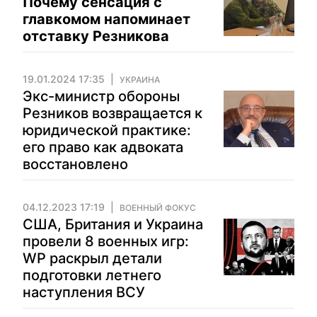
Почему сенсация с
главкомом напоминает
отставку Резникова
19.01.2024 17:35
УКРАИНА
Экс-министр обороны
Резников возвращается к
юридической практике:
его право как адвоката
восстановлено
04.12.2023 17:19
ВОЕННЫЙ ФОКУС
США, Британия и Украина
провели 8 военных игр:
WP раскрыл детали
подготовки летнего
наступления ВСУ