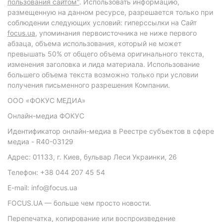
пользования сайтом"
. Использовать информацию,
размещенную на данном ресурсе, разрешается только при
соблюдении следующих условий: гиперссылки на Сайт
focus.ua
, упоминания первоисточника не ниже первого
абзаца, объема использования, который не может
превышать 50% от общего объема оригинального текста,
изменения заголовка и лида материала. Использование
большего объема текста возможно только при условии
получения письменного разрешения Компании.
ООО «ФОКУС МЕДИА»
Онлайн-медиа ФОКУС
Идентификатор онлайн-медиа в Реестре субъектов в сфере
медиа - R40-03129
Адрес: 01133, г. Киев, бульвар Леси Украинки, 26
Телефон: +38 044 207 45 54
E-mail: info@focus.ua
FOCUS.UA — больше чем просто новости.
Перепечатка, копирование или воспроизведение