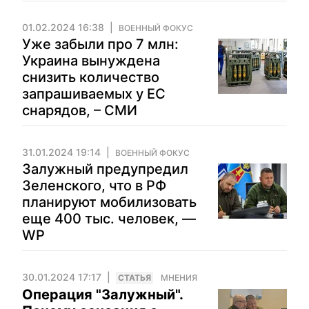
01.02.2024 16:38
ВОЕННЫЙ ФОКУС
Уже забыли про 7 млн:
Украина вынуждена
снизить количество
запрашиваемых у ЕС
снарядов, – СМИ
31.01.2024 19:14
ВОЕННЫЙ ФОКУС
Залужный предупредил
Зеленского, что в РФ
планируют мобилизовать
еще 400 тыс. человек, —
WP
30.01.2024 17:17
CТАТЬЯ
МНЕНИЯ
Операция "Залужный".