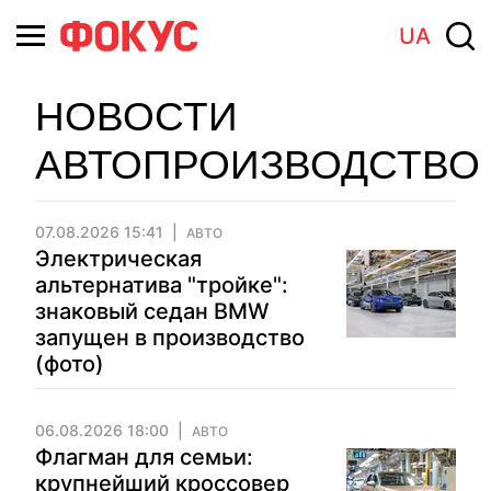
UA
НОВОСТИ
АВТОПРОИЗВОДСТВО
07.08.2026 15:41
АВТО
Электрическая
альтернатива "тройке":
знаковый седан BMW
запущен в производство
(фото)
06.08.2026 18:00
АВТО
Флагман для семьи:
крупнейший кроссовер