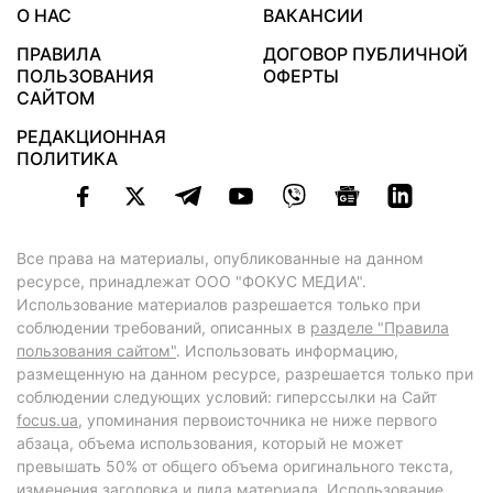
О НАС
ВАКАНСИИ
ПРАВИЛА
ДОГОВОР ПУБЛИЧНОЙ
ПОЛЬЗОВАНИЯ
ОФЕРТЫ
САЙТОМ
РЕДАКЦИОННАЯ
ПОЛИТИКА
Все права на материалы, опубликованные на данном
ресурсе, принадлежат ООО "ФОКУС МЕДИА".
Использование материалов разрешается только при
соблюдении требований, описанных в
разделе "Правила
пользования сайтом"
. Использовать информацию,
размещенную на данном ресурсе, разрешается только при
соблюдении следующих условий: гиперссылки на Сайт
focus.ua
, упоминания первоисточника не ниже первого
абзаца, объема использования, который не может
превышать 50% от общего объема оригинального текста,
изменения заголовка и лида материала. Использование