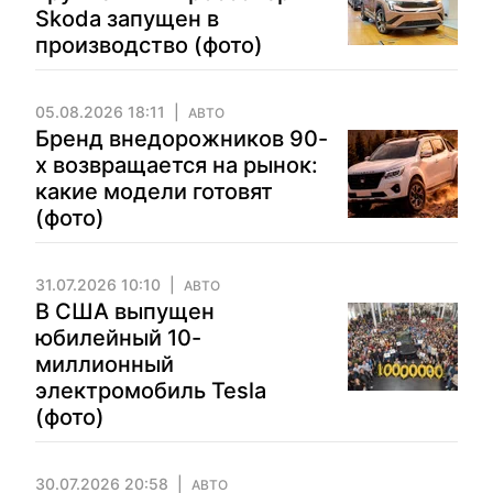
Skoda запущен в
производство (фото)
05.08.2026 18:11
АВТО
Бренд внедорожников 90-
х возвращается на рынок:
какие модели готовят
(фото)
31.07.2026 10:10
АВТО
В США выпущен
юбилейный 10-
миллионный
электромобиль Tesla
(фото)
30.07.2026 20:58
АВТО