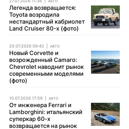
27.07.2026 11:36
АВТО
Легенда возвращается:
Toyota возродила
нестандартный кабриолет
Land Cruiser 80-х (фото)
20.07.2026 09:42
АВТО
Новый Corvette и
возрожденный Camaro:
Chevrolet наводнит рынок
современными моделями
(фото)
10.07.2026 17:59
АВТО
От инженера Ferrari и
Lamborghini: итальянский
суперкар 60-х
возвращается на рынок