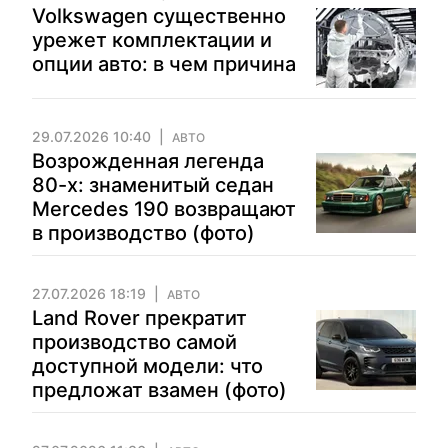
Volkswagen существенно
урежет комплектации и
опции авто: в чем причина
29.07.2026 10:40
АВТО
Возрожденная легенда
80-х: знаменитый седан
Mercedes 190 возвращают
в производство (фото)
27.07.2026 18:19
АВТО
Land Rover прекратит
производство самой
доступной модели: что
предложат взамен (фото)