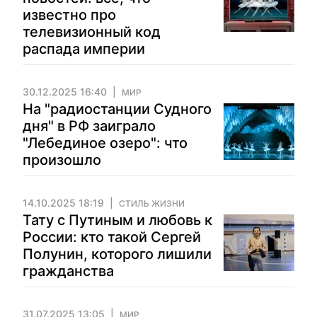
известно про
телевизионный код
распада империи
30.12.2025 16:40
МИР
На "радиостанции Судного
дня" в РФ заиграло
"Лебединое озеро": что
произошло
14.10.2025 18:19
СТИЛЬ ЖИЗНИ
Тату с Путиным и любовь к
России: кто такой Сергей
Полунин, которого лишили
гражданства
31.07.2025 13:05
МИР