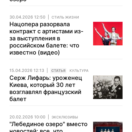
30.04.2026 12:50
СТИЛЬ ЖИЗНИ
Нацопера разорвала
контракт с артистами из-
за выступления в
российском балете: что
известно (видео)
15.04.2026 12:13
CТАТЬЯ
КУЛЬТУРА
Серж Лифарь: уроженец
Киева, который 30 лет
возглавлял французский
балет
20.02.2026 10:00
ЭКСКЛЮЗИВЫ
"Лебединое озеро" вместо
новостей: все, что