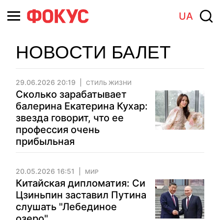
UA
НОВОСТИ БАЛЕТ
29.06.2026 20:19
СТИЛЬ ЖИЗНИ
Сколько зарабатывает
балерина Екатерина Кухар:
звезда говорит, что ее
профессия очень
прибыльная
20.05.2026 16:51
МИР
Китайская дипломатия: Си
Цзиньпин заставил Путина
слушать "Лебединое
озеро"