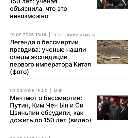
150 лет: ученая
объяснила, что это
невозможно
19.09.2025 13:14
ТЕХНОЛОГИИ И НАУКА
Легенда о бессмертии
правдива: ученые нашли
следы экспедиции
первого императора Китая
(фото)
03.09.2025 16:00
МИР
Мечтают о бессмертии:
Путин, Ким Чен Ын и Си
Цзиньпин обсудили, как
дожить до 150 лет (видео)