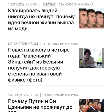
12.01.2026 13:45
CТАТЬЯ
ТЕХНОЛОГИИ И НАУКА
Клонировать людей
никогда не начнут: почему
идея вечной жизни вышла
из моды
03.12.2025 08:04
ТЕХНОЛОГИИ И НАУКА
Пошел в школу в четыре
года: "маленький
Эйнштейн" из Бельгии
получил докторскую
степень по квантовой
физике (фото)
24.09.2025 11:35
ТЕХНОЛОГИИ И НАУКА
Почему Путин и Си
Цзиньпин не проживут до