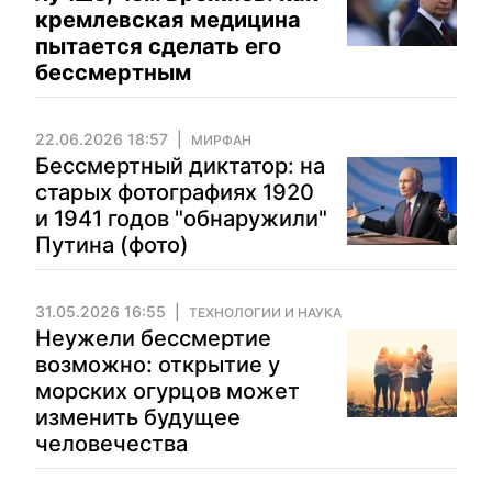
кремлевская медицина
пытается сделать его
бессмертным
22.06.2026 18:57
МИРФАН
Бессмертный диктатор: на
старых фотографиях 1920
и 1941 годов "обнаружили"
Путина (фото)
31.05.2026 16:55
ТЕХНОЛОГИИ И НАУКА
Неужели бессмертие
возможно: открытие у
морских огурцов может
изменить будущее
человечества