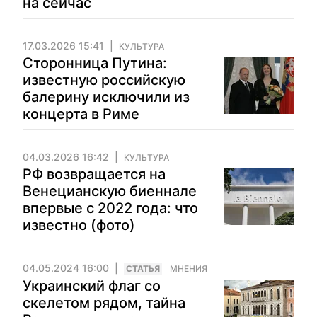
на сейчас
17.03.2026 15:41
КУЛЬТУРА
Сторонница Путина:
известную российскую
балерину исключили из
концерта в Риме
04.03.2026 16:42
КУЛЬТУРА
РФ возвращается на
Венецианскую биеннале
впервые с 2022 года: что
известно (фото)
04.05.2024 16:00
CТАТЬЯ
МНЕНИЯ
Украинский флаг со
скелетом рядом, тайна