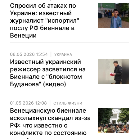
Спросил об атаках по
Украине: известный
журналист "испортил"
послу РФ биеннале в
Венеции
06.05.2026 15:54
УКРАИНА
Известный украинский
режиссер засветился на
Биеннале с "блокнотом
Буданова" (видео)
01.05.2026 12:08
СТИЛЬ ЖИЗНИ
Венецианскую биеннале
всколыхнул скандал из-за
РФ: что известно о
конфликте по состоянию