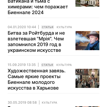
Ватикана и тьма с
химерами: чем поражает
Биеннале 2024
04.01.2020 10:44
CТАТЬЯ
КУЛЬТУРА
Битва за Ройтбурда и не
взлетевшая "Мрiя". Чем
запомнился 2019 год в
украинском искусстве
15.09.2019 13:35
CТАТЬЯ
КУЛЬТУРА
Художественная завязь.
Самые яркие проекты
Биеннале молодого
искусства в Харькове
30.05.2019 08:58
КУЛЬТУРА