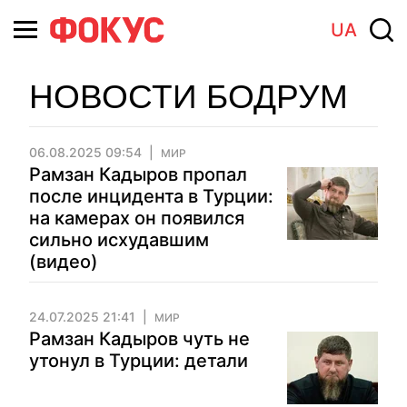
UA
НОВОСТИ БОДРУМ
06.08.2025 09:54
МИР
Рамзан Кадыров пропал
после инцидента в Турции:
на камерах он появился
сильно исхудавшим
(видео)
24.07.2025 21:41
МИР
Рамзан Кадыров чуть не
утонул в Турции: детали