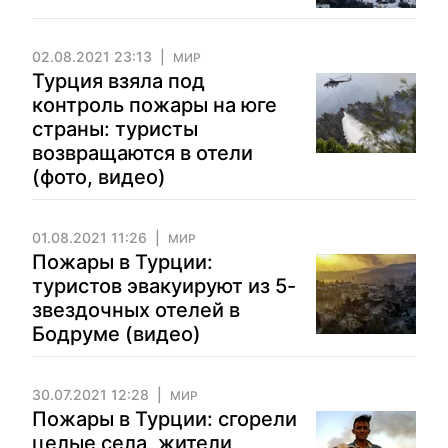
02.08.2021 23:13
МИР
Турция взяла под
контроль пожары на юге
страны: туристы
возвращаются в отели
(фото, видео)
01.08.2021 11:26
МИР
Пожары в Турции:
туристов эвакуируют из 5-
звездочных отелей в
Бодруме (видео)
30.07.2021 12:28
МИР
Пожары в Турции: сгорели
целые села, жители