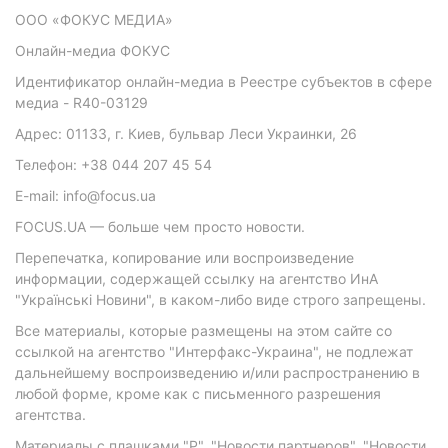
ООО «ФОКУС МЕДИА»
Онлайн-медиа ФОКУС
Идентификатор онлайн-медиа в Реестре субъектов в сфере
медиа - R40-03129
Адрес: 01133, г. Киев, бульвар Леси Украинки, 26
Телефон: +38 044 207 45 54
E-mail: info@focus.ua
FOCUS.UA — больше чем просто новости.
Перепечатка, копирование или воспроизведение
информации, содержащей ссылку на агентство ИнА
"Українські Новини", в каком-либо виде строго запрещены.
Все материалы, которые размещены на этом сайте со
ссылкой на агентство "Интерфакс-Украина", не подлежат
дальнейшему воспроизведению и/или распространению в
любой форме, кроме как с письменного разрешения
агентства.
Материалы с плашками "Р", "Новости партнеров", "Новости