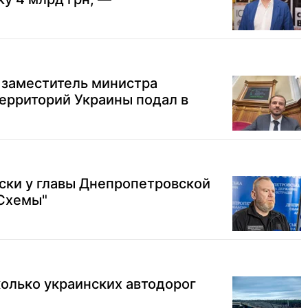
заместитель министра
территорий Украины подал в
ски у главы Днепропетровской
"Схемы"
колько украинских автодорог