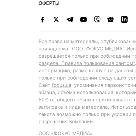
ОФЕРТЫ
Все права на материалы, опубликованн
принадлежат ООО "ФОКУС МЕДИА". Исп
разрешается только при соблюдении т
разделе "Правила пользования сайтом"
информацию, размещенную на данном р
только при соблюдении следующих усл
Сайт
focus.ua
, упоминания первоисточн
абзаца, объема использования, которы
50% от общего объема оригинального т
заголовка и лида материала. Использо
текста возможно только при условии 
разрешения Компании.
ООО «ФОКУС МЕДИА»