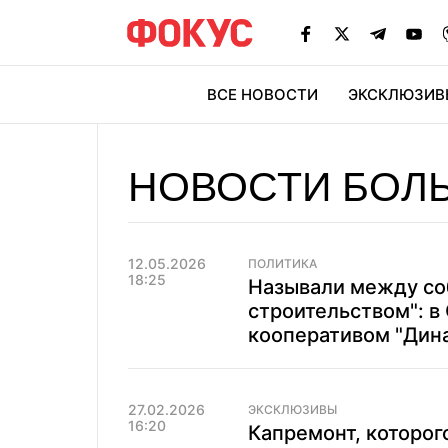
ВСЕ НОВОСТИ
ЭКСКЛЮЗИВ
ЭК
НОВОСТИ БОЛ
12.05.2026
ПОЛИТИКА
18:25
Называли между со
строительством": в
кооперативом "Дин
27.02.2026
ЭКСКЛЮЗИВЫ
16:20
Капремонт, которого