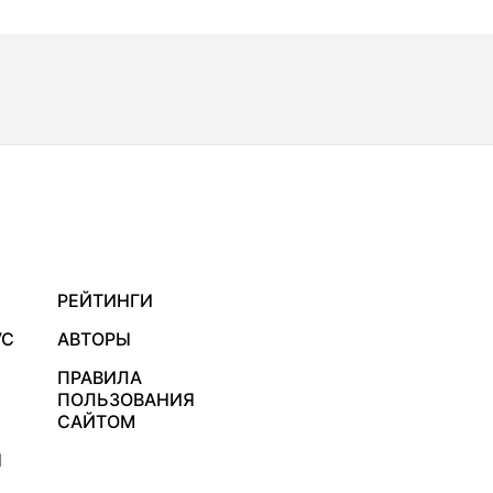
РЕЙТИНГИ
УС
АВТОРЫ
ПРАВИЛА
ПОЛЬЗОВАНИЯ
САЙТОМ
Я