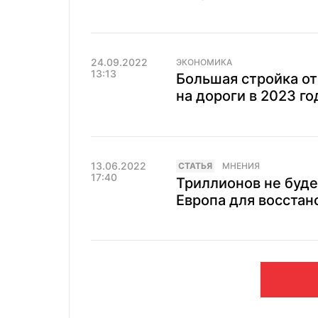
24.09.2022
ЭКОНОМИКА
13:13
Большая стройка от
на дороги в 2023 го
13.06.2022
CТАТЬЯ
МНЕНИЯ
17:40
Триллионов не буде
Европа для восстан