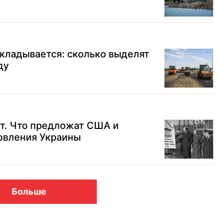
кладывается: сколько выделят
ду
т. Что предложат США и
овления Украины
Больше