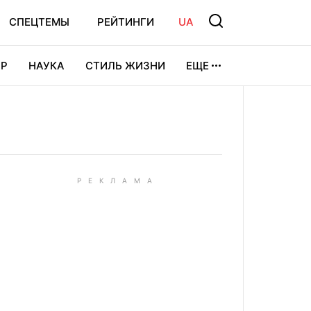
СПЕЦТЕМЫ
РЕЙТИНГИ
UA
Р
НАУКА
СТИЛЬ ЖИЗНИ
ЕЩЕ
УРА
ВИДЕОИГРЫ
СПОРТ