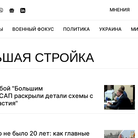
МНЕНИЯ
Ы
ВОЕННЫЙ ФОКУС
ПОЛИТИКА
УКРАИНА
МИ
ОНОМИКА
ДИДЖИТАЛ
АВТО
МИРФАН
КУЛЬТ
ЬШАЯ СТРОЙКА
бой "Большим
 САП раскрыли детали схемы с
астия"
 не было 20 лет: как главные