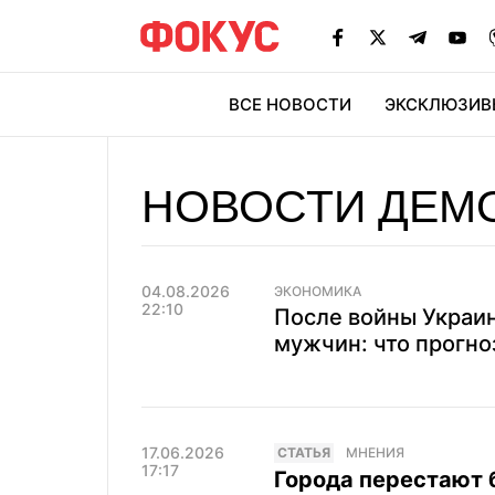
ВСЕ НОВОСТИ
ЭКСКЛЮЗИВ
ЭК
НОВОСТИ ДЕМ
04.08.2026
ЭКОНОМИКА
22:10
После войны Украин
мужчин: что прогно
17.06.2026
CТАТЬЯ
МНЕНИЯ
17:17
Города перестают 