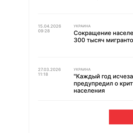
15.04.2026
УКРАИНА
09:28
Сокращение населе
300 тысяч мигрант
27.03.2026
УКРАИНА
11:18
"Каждый год исчеза
предупредил о кри
населения