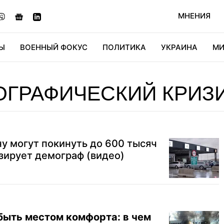
МНЕНИЯ
Ы
ВОЕННЫЙ ФОКУС
ПОЛИТИКА
УКРАИНА
МИ
ОНОМИКА
ДИДЖИТАЛ
АВТО
МИРФАН
КУЛЬТ
ОГРАФИЧЕСКИЙ КРИЗ
у могут покинуть до 600 тысяч
зирует демограф (видео)
быть местом комфорта: в чем