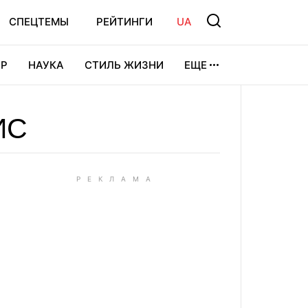
СПЕЦТЕМЫ
РЕЙТИНГИ
UA
Р
НАУКА
СТИЛЬ ЖИЗНИ
ЕЩЕ
УРА
ВИДЕОИГРЫ
СПОРТ
ИС