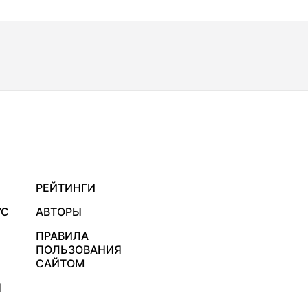
РЕЙТИНГИ
УС
АВТОРЫ
ПРАВИЛА
ПОЛЬЗОВАНИЯ
САЙТОМ
Я