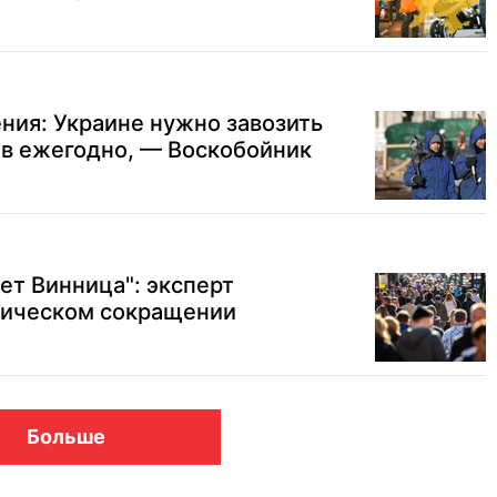
ния: Украине нужно завозить
ов ежегодно, — Воскобойник
ет Винница": эксперт
тическом сокращении
Больше