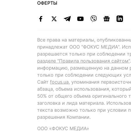
ОФЕРТЫ
Все права на материалы, опубликованн
принадлежат ООО "ФОКУС МЕДИА". Исп
разрешается только при соблюдении т
разделе "Правила пользования сайтом"
информацию, размещенную на данном р
только при соблюдении следующих усл
Сайт
focus.ua
, упоминания первоисточн
абзаца, объема использования, которы
50% от общего объема оригинального т
заголовка и лида материала. Использо
текста возможно только при условии 
разрешения Компании.
ООО «ФОКУС МЕДИА»