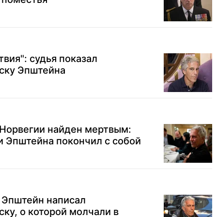
твия": судья показал
ску Эпштейна
 Норвегии найден мертвым:
 Эпштейна покончил с собой
 Эпштейн написал
ку, о которой молчали в