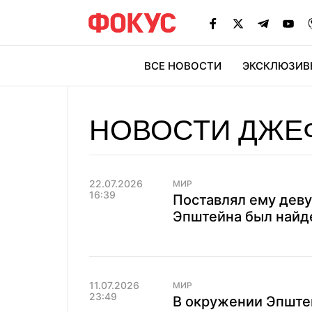
ВСЕ НОВОСТИ
ЭКСКЛЮЗИВ
ЭК
НОВОСТИ ДЖЕ
22.07.2026
МИР
16:39
Поставлял ему дев
Эпштейна был найд
11.07.2026
МИР
23:49
В окружении Эпштей