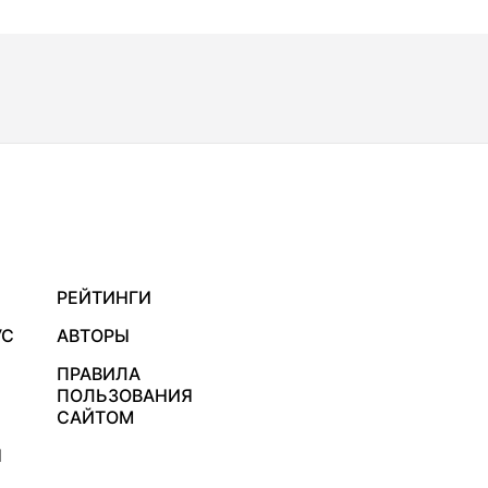
РЕЙТИНГИ
УС
АВТОРЫ
ПРАВИЛА
ПОЛЬЗОВАНИЯ
САЙТОМ
Я