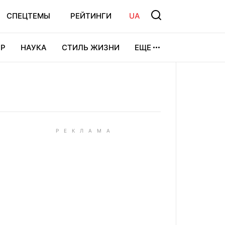
СПЕЦТЕМЫ
РЕЙТИНГИ
UA
Р
НАУКА
СТИЛЬ ЖИЗНИ
ЕЩЕ
УРА
ВИДЕОИГРЫ
СПОРТ