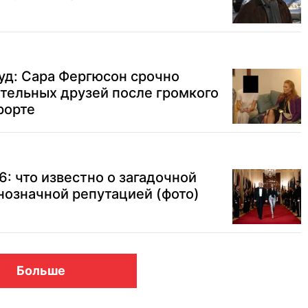
суд: Сара Фергюсон срочно
тельных друзей после громкого
рорте
: что известно о загадочной
нозначной репутацией (фото)
Больше