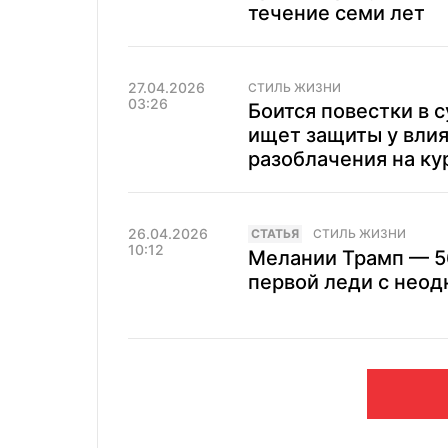
течение семи лет
27.04.2026
СТИЛЬ ЖИЗНИ
03:26
Боится повестки в 
ищет защиты у влия
разоблачения на ку
26.04.2026
CТАТЬЯ
СТИЛЬ ЖИЗНИ
10:12
Мелании Трамп — 56
первой леди с неод