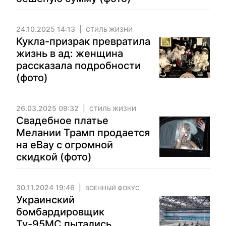
24.10.2025 14:13
СТИЛЬ ЖИЗНИ
Кукла-призрак превратила
жизнь в ад: женщина
рассказала подробности
(фото)
26.03.2025 09:32
СТИЛЬ ЖИЗНИ
Свадебное платье
Мелании Трамп продается
на eBay с огромной
скидкой (фото)
30.11.2024 19:46
ВОЕННЫЙ ФОКУС
Украинский
бомбардировщик
Ту-95МС пытались