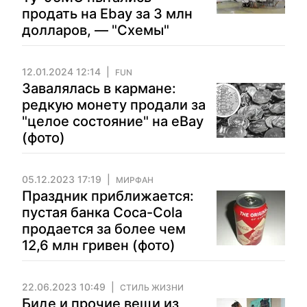
продать на Ebay за 3 млн
долларов, — "Схемы"
12.01.2024 12:14
FUN
Завалялась в кармане:
редкую монету продали за
"целое состояние" на eBay
(фото)
05.12.2023 17:19
МИРФАН
Праздник приближается:
пустая банка Coca-Cola
продается за более чем
12,6 млн гривен (фото)
22.06.2023 10:49
СТИЛЬ ЖИЗНИ
Биде и прочие вещи из