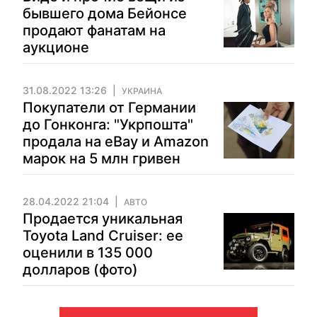
бывшего дома Бейонсе
продают фанатам на
аукционе
31.08.2022 13:26
УКРАИНА
Покупатели от Германии
до Гонконга: "Укрпошта"
продала на еBay и Amazon
марок на 5 млн гривен
28.04.2022 21:04
АВТО
Продается уникальная
Toyota Land Cruiser: ее
оценили в 135 000
долларов (фото)