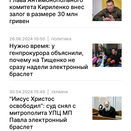
Глава Антимонопольного
комитета Кириленко внес
залог в размере 30 млн
гривен
26.06.2024 10:50
ПОЛИТИКА
Нужно время: у
генпрокурора объяснили,
почему на Тищенко не
сразу надели электронный
браслет
30.04.2024 15:49
УКРАИНА
"Иисус Христос
освободил": суд снял с
митрополита УПЦ МП
Павла электронный
браслет