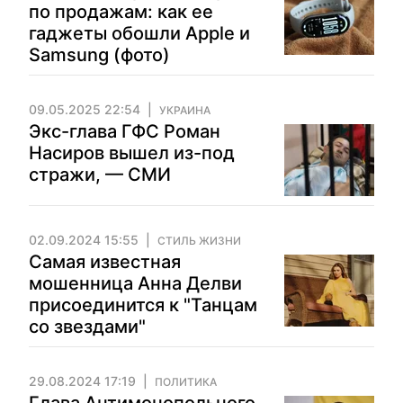
по продажам: как ее
гаджеты обошли Apple и
Samsung (фото)
09.05.2025 22:54
УКРАИНА
Экс-глава ГФС Роман
Насиров вышел из-под
стражи, — СМИ
02.09.2024 15:55
СТИЛЬ ЖИЗНИ
Самая известная
мошенница Анна Делви
присоединится к "Танцам
со звездами"
29.08.2024 17:19
ПОЛИТИКА