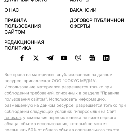
О НАС
ВАКАНСИИ
ПРАВИЛА
ДОГОВОР ПУБЛИЧНОЙ
ПОЛЬЗОВАНИЯ
ОФЕРТЫ
САЙТОМ
РЕДАКЦИОННАЯ
ПОЛИТИКА
Все права на материалы, опубликованные на данном
ресурсе, принадлежат ООО "ФОКУС МЕДИА".
Использование материалов разрешается только при
соблюдении требований, описанных в
разделе "Правила
пользования сайтом"
. Использовать информацию,
размещенную на данном ресурсе, разрешается только при
соблюдении следующих условий: гиперссылки на Сайт
focus.ua
, упоминания первоисточника не ниже первого
абзаца, объема использования, который не может
превышать 50% от общего объема оригинального текста,