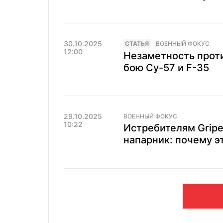
30.10.2025
CТАТЬЯ
ВОЕННЫЙ ФОКУС
12:00
Незаметность проти
бою Су-57 и F-35
29.10.2025
ВОЕННЫЙ ФОКУС
10:22
Истребителям Grip
напарник: почему э