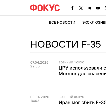
ВСЕ НОВОСТИ
ЭКСКЛЮЗИВ
ЭК
НОВОСТИ F-35
07.04.2026
ВОЕННЫЙ ФОКУС
22:55
ЦРУ использовали 
Murmur для спасени
03.04.2026
ВОЕННЫЙ ФОКУС
16:02
Иран мог сбить F-35