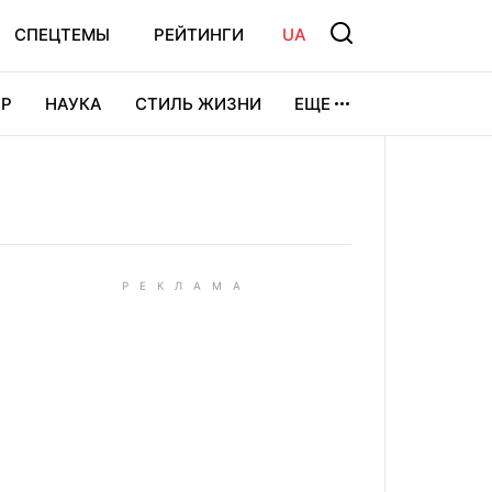
СПЕЦТЕМЫ
РЕЙТИНГИ
UA
Р
НАУКА
СТИЛЬ ЖИЗНИ
ЕЩЕ
УРА
ВИДЕОИГРЫ
СПОРТ