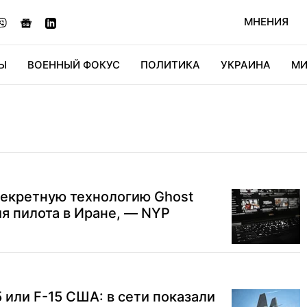
МНЕНИЯ
Ы
ВОЕННЫЙ ФОКУС
ПОЛИТИКА
УКРАИНА
МИ
ОНОМИКА
ДИДЖИТАЛ
АВТО
МИРФАН
КУЛЬТ
секретную технологию Ghost
я пилота в Иране, — NYP
 или F-15 США: в сети показали