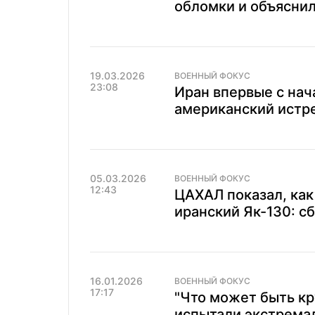
обломки и объяснили
19.03.2026
ВОЕННЫЙ ФОКУС
23:08
Иран впервые с нач
американский истр
05.03.2026
ВОЕННЫЙ ФОКУС
12:43
ЦАХАЛ показал, как
иранский Як-130: сб
16.01.2026
ВОЕННЫЙ ФОКУС
17:17
"Что может быть кр
испытали экстрема