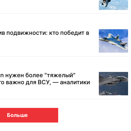
в подвижности: кто победит в
en нужен более "тяжелый"
то важно для ВСУ, — аналитики
Больше