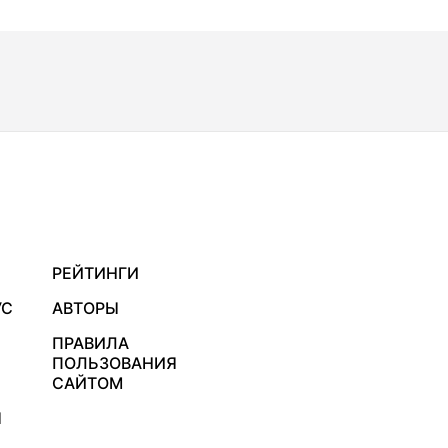
РЕЙТИНГИ
УС
АВТОРЫ
ПРАВИЛА
ПОЛЬЗОВАНИЯ
САЙТОМ
Я