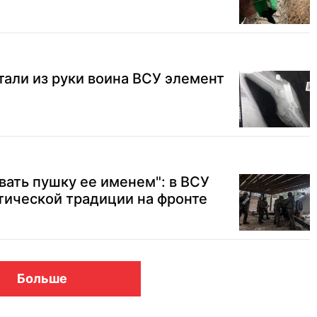
али из руки воина ВСУ элемент
вать пушку ее именем": в ВСУ
тической традиции на фронте
Больше