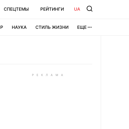
СПЕЦТЕМЫ
РЕЙТИНГИ
UA
Р
НАУКА
СТИЛЬ ЖИЗНИ
ЕЩЕ
УРА
ВИДЕОИГРЫ
СПОРТ