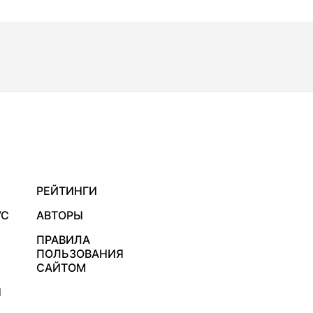
РЕЙТИНГИ
УС
АВТОРЫ
ПРАВИЛА
ПОЛЬЗОВАНИЯ
САЙТОМ
Я