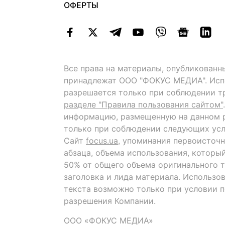
ОФЕРТЫ
Все права на материалы, опубликованн
принадлежат ООО "ФОКУС МЕДИА". Исп
разрешается только при соблюдении т
разделе "Правила пользования сайтом"
информацию, размещенную на данном р
только при соблюдении следующих усл
Сайт
focus.ua
, упоминания первоисточн
абзаца, объема использования, которы
50% от общего объема оригинального т
заголовка и лида материала. Использо
текста возможно только при условии 
разрешения Компании.
ООО «ФОКУС МЕДИА»