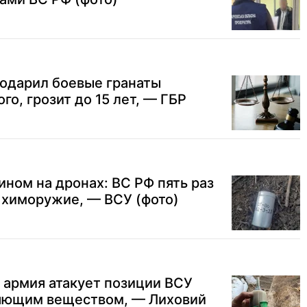
подарил боевые гранаты
о, грозит до 15 лет, — ГБР
ином на дронах: ВС РФ пять раз
 химоружие, — ВСУ (фото)
: армия атакует позиции ВСУ
ляющим веществом, — Лиховий