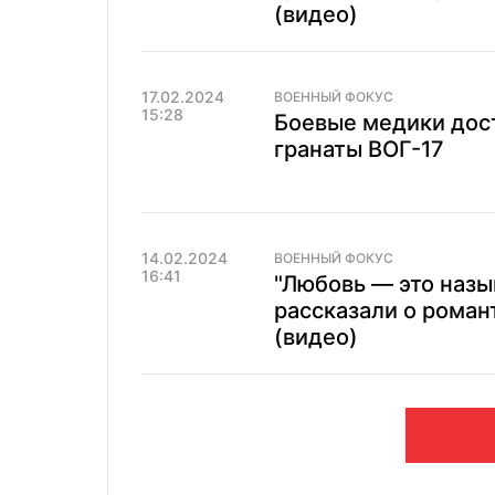
(видео)
17.02.2024
ВОЕННЫЙ ФОКУС
15:28
Боевые медики дост
гранаты ВОГ-17
14.02.2024
ВОЕННЫЙ ФОКУС
16:41
"Любовь — это назы
рассказали о роман
(видео)