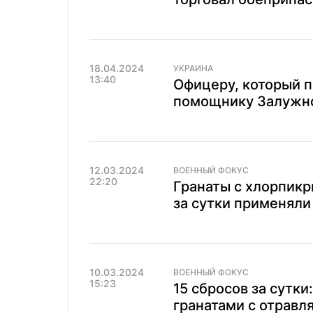
18.04.2024
УКРАИНА
13:40
Офицеру, который 
помощнику Залужног
12.03.2024
ВОЕННЫЙ ФОКУС
22:20
Гранаты с хлорпикр
за сутки применяли
10.03.2024
ВОЕННЫЙ ФОКУС
15:23
15 сбросов за сутки
гранатами с отрав