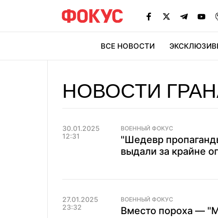
ВСЕ НОВОСТИ
ЭКСКЛЮЗИВ
ЭК
НОВОСТИ ГРА
30.01.2025
ВОЕННЫЙ ФОКУС
12:31
"Шедевр пропаганды
выдали за крайне о
27.01.2025
ВОЕННЫЙ ФОКУС
23:32
Вместо пороха — "М