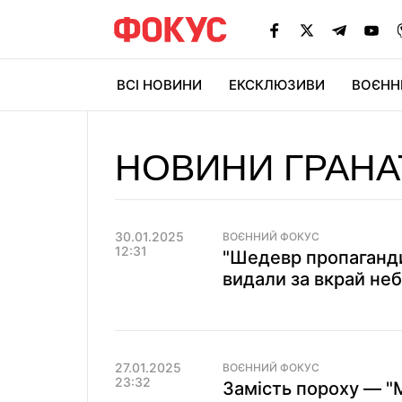
ВСІ НОВИНИ
ЕКСКЛЮЗИВИ
ВОЄНН
НОВИНИ ГРАНА
30.01.2025
ВОЄННИЙ ФОКУС
12:31
"Шедевр пропаганди
видали за вкрай не
27.01.2025
ВОЄННИЙ ФОКУС
23:32
Замість пороху — "М