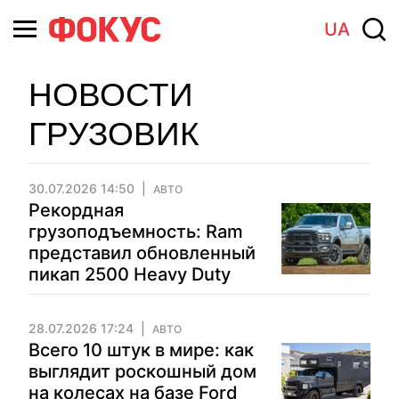
UA
НОВОСТИ
ГРУЗОВИК
30.07.2026 14:50
АВТО
Рекордная
грузоподъемность: Ram
представил обновленный
пикап 2500 Heavy Duty
28.07.2026 17:24
АВТО
Всего 10 штук в мире: как
выглядит роскошный дом
на колесах на базе Ford