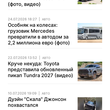
(фото, видео)
24.07.2026 18:27
АВТО
Особняк на колесах:
грузовик Mercedes
превратили в автодом за
2,2 миллиона евро (фото)
22.07.2026 13:52
АВТО
Круче некуда: Toyota
представила обновленный
пикап Tundra 2027 (видео)
10.07.2026 19:09
АВТО
Дуэйн "Скала" Джонсон
похвастался