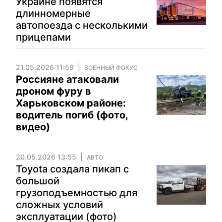
Украине появятся
длинномерные
автопоезда с несколькими
прицепами
21.05.2026 11:59
ВОЕННЫЙ ФОКУС
Россияне атаковали
дроном фуру в
Харьковском районе:
водитель погиб (фото,
видео)
20.05.2026 13:55
АВТО
Toyota создала пикап с
большой
грузоподъемностью для
сложных условий
эксплуатации (фото)