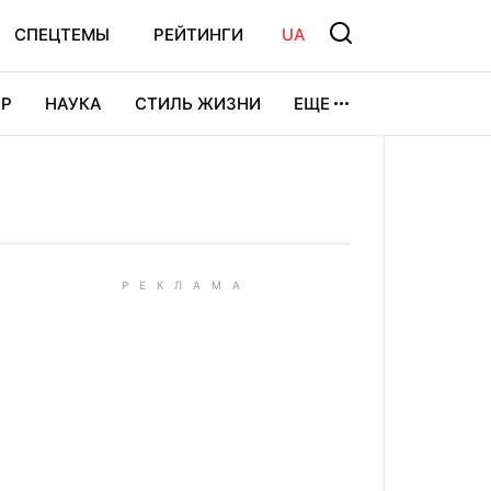
СПЕЦТЕМЫ
РЕЙТИНГИ
UA
Р
НАУКА
СТИЛЬ ЖИЗНИ
ЕЩЕ
УРА
ВИДЕОИГРЫ
СПОРТ