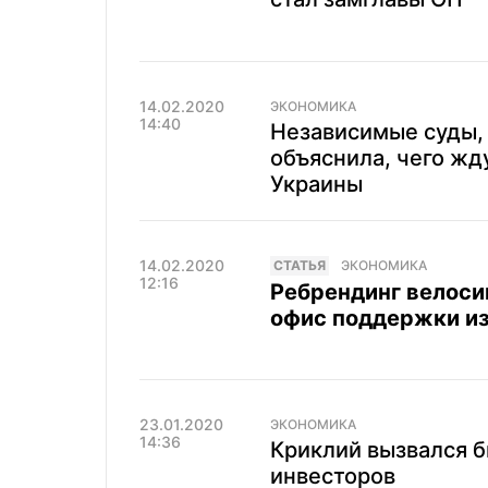
14.02.2020
ЭКОНОМИКА
14:40
Независимые суды, 
объяснила, чего жд
Украины
14.02.2020
CТАТЬЯ
ЭКОНОМИКА
12:16
Ребрендинг велоси
офис поддержки и
23.01.2020
ЭКОНОМИКА
14:36
Криклий вызвался б
инвесторов