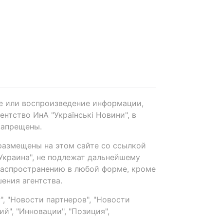
е или воспроизведение информации,
нтство ИнА "Українські Новини", в
запрещены.
размещены на этом сайте со ссылкой
-Украина", не подлежат дальнейшему
распространению в любой форме, кроме
ения агентства.
, "Новости партнеров", "Новости
й", "Инновации", "Позиция",