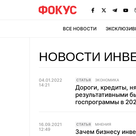
ВСЕ НОВОСТИ
ЭКСКЛЮЗИВ
ЭК
НОВОСТИ ИНВ
04.01.2022
CТАТЬЯ
ЭКОНОМИКА
14:21
Дороги, кредиты, н
результативными б
госпрограммы в 202
16.09.2021
CТАТЬЯ
МНЕНИЯ
12:49
Зачем бизнесу инве