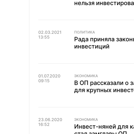
нельзя инвестирова
02.03.2021
ПОЛИТИКА
13:55
Рада приняла закон
инвестиций
01.07.2020
ЭКОНОМИКА
09:15
В ОП рассказали о 
для крупных инвес
23.06.2020
ЭКОНОМИКА
16:52
Инвест-няней для к
стал замглавы ОП