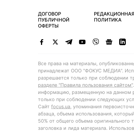
ДОГОВОР
РЕДАКЦИОННА
ПУБЛИЧНОЙ
ПОЛИТИКА
ОФЕРТЫ
Все права на материалы, опубликованн
принадлежат ООО "ФОКУС МЕДИА". Исп
разрешается только при соблюдении т
разделе "Правила пользования сайтом"
информацию, размещенную на данном р
только при соблюдении следующих усл
Сайт
focus.ua
, упоминания первоисточн
абзаца, объема использования, которы
50% от общего объема оригинального т
заголовка и лида материала. Использо