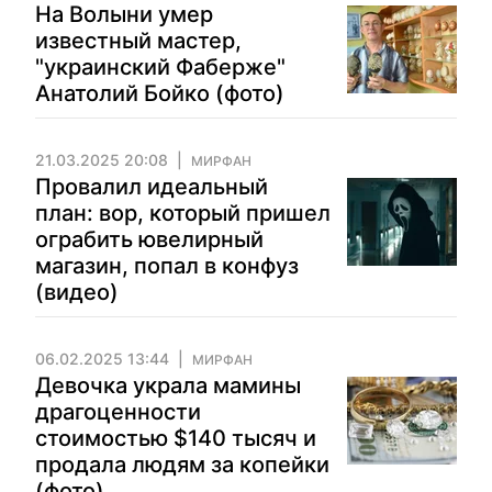
На Волыни умер
известный мастер,
"украинский Фаберже"
Анатолий Бойко (фото)
21.03.2025 20:08
МИРФАН
Провалил идеальный
план: вор, который пришел
ограбить ювелирный
магазин, попал в конфуз
(видео)
06.02.2025 13:44
МИРФАН
Девочка украла мамины
драгоценности
стоимостью $140 тысяч и
продала людям за копейки
(фото)