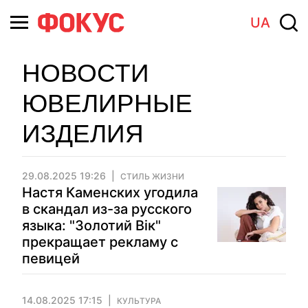
UA
НОВОСТИ
ЮВЕЛИРНЫЕ
ИЗДЕЛИЯ
29.08.2025 19:26
СТИЛЬ ЖИЗНИ
Настя Каменских угодила
в скандал из-за русского
языка: "Золотий Вік"
прекращает рекламу с
певицей
14.08.2025 17:15
КУЛЬТУРА