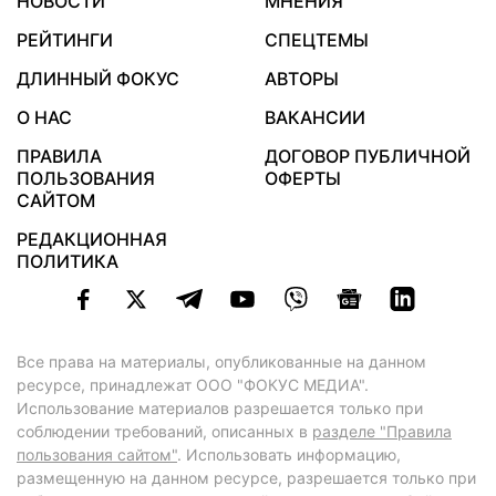
НОВОСТИ
МНЕНИЯ
РЕЙТИНГИ
СПЕЦТЕМЫ
ДЛИННЫЙ ФОКУС
АВТОРЫ
О НАС
ВАКАНСИИ
ПРАВИЛА
ДОГОВОР ПУБЛИЧНОЙ
ПОЛЬЗОВАНИЯ
ОФЕРТЫ
САЙТОМ
РЕДАКЦИОННАЯ
ПОЛИТИКА
Все права на материалы, опубликованные на данном
ресурсе, принадлежат ООО "ФОКУС МЕДИА".
Использование материалов разрешается только при
соблюдении требований, описанных в
разделе "Правила
пользования сайтом"
. Использовать информацию,
размещенную на данном ресурсе, разрешается только при