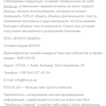
соблюдении следующих условий: гиперссылки на Сайт
focus.ua
, упоминания первоисточника не ниже первого
абзаца, объема использования, который не может
превышать 50% от общего объема оригинального текста,
изменения заголовка и лида материала. Использование
большего объема текста возможно только при условии
получения письменного разрешения Компании.
ООО «ФОКУС МЕДИА»
Онлайн-медиа ФОКУС
Идентификатор онлайн-медиа в Реестре субъектов в сфере
медиа - R40-03129
Адрес: 01133, г. Киев, бульвар Леси Украинки, 26
Телефон: +38 044 207 45 54
E-mail: info@focus.ua
FOCUS.UA — больше чем просто новости.
Перепечатка, копирование или воспроизведение
информации, содержащей ссылку на агентство ИнА
"Українські Новини", в каком-либо виде строго запрещены.