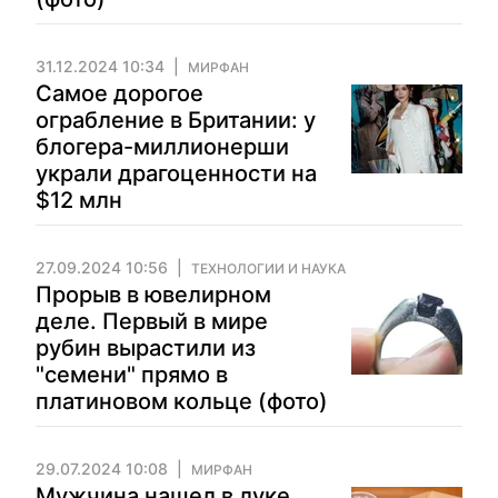
31.12.2024 10:34
МИРФАН
Самое дорогое
ограбление в Британии: у
блогера-миллионерши
украли драгоценности на
$12 млн
27.09.2024 10:56
ТЕХНОЛОГИИ И НАУКА
Прорыв в ювелирном
деле. Первый в мире
рубин вырастили из
"семени" прямо в
платиновом кольце (фото)
29.07.2024 10:08
МИРФАН
Мужчина нашел в луке