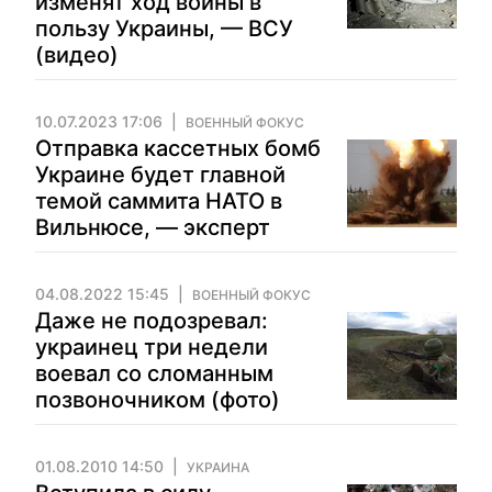
изменят ход войны в
пользу Украины, — ВСУ
(видео)
10.07.2023 17:06
ВОЕННЫЙ ФОКУС
Отправка кассетных бомб
Украине будет главной
темой саммита НАТО в
Вильнюсе, — эксперт
04.08.2022 15:45
ВОЕННЫЙ ФОКУС
Даже не подозревал:
украинец три недели
воевал со сломанным
позвоночником (фото)
01.08.2010 14:50
УКРАИНА