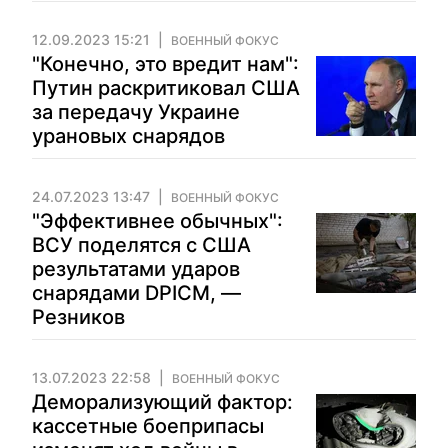
12.09.2023 15:21
ВОЕННЫЙ ФОКУС
"Конечно, это вредит нам":
Путин раскритиковал США
за передачу Украине
урановых снарядов
24.07.2023 13:47
ВОЕННЫЙ ФОКУС
"Эффективнее обычных":
ВСУ поделятся с США
результатами ударов
снарядами DPICM, —
Резников
13.07.2023 22:58
ВОЕННЫЙ ФОКУС
Деморализующий фактор:
кассетные боеприпасы