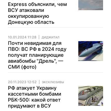
Express объяснили, чем
ВСУ атаковали
оккупированную
Донецкую область
10.01.2024 11:28
ДИДЖИТАЛ
Почти невидимая для
ПВО: ВС РФ в 2024 году
получат планирующие
авиабомбы "Дрель", —
СМИ (фото)
20.11.2023 12:52
ЭКСКЛЮЗИВЫ
РФ атакует Украину
кассетными бомбами
РБК-500: какой ответ
придумают в ВСУ