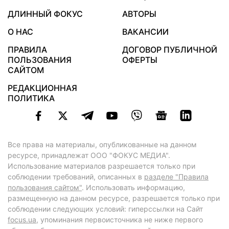
ДЛИННЫЙ ФОКУС
АВТОРЫ
О НАС
ВАКАНСИИ
ПРАВИЛА
ДОГОВОР ПУБЛИЧНОЙ
ПОЛЬЗОВАНИЯ
ОФЕРТЫ
САЙТОМ
РЕДАКЦИОННАЯ
ПОЛИТИКА
Все права на материалы, опубликованные на данном
ресурсе, принадлежат ООО "ФОКУС МЕДИА".
Использование материалов разрешается только при
соблюдении требований, описанных в
разделе "Правила
пользования сайтом"
. Использовать информацию,
размещенную на данном ресурсе, разрешается только при
соблюдении следующих условий: гиперссылки на Сайт
focus.ua
, упоминания первоисточника не ниже первого