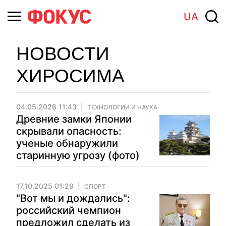
UA
НОВОСТИ
ХИРОСИМА
04.05.2026 11:43
ТЕХНОЛОГИИ И НАУКА
Древние замки Японии
скрывали опасность:
ученые обнаружили
старинную угрозу (фото)
17.10.2025 01:29
СПОРТ
"Вот мы и дождались":
российский чемпион
предложил сделать из