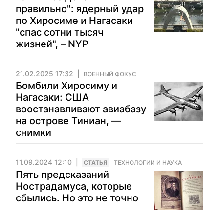
правильно": ядерный удар
по Хиросиме и Нагасаки
"спас сотни тысяч
жизней", – NYP
21.02.2025 17:32
ВОЕННЫЙ ФОКУС
Бомбили Хиросиму и
Нагасаки: США
воостанавливают авиабазу
на острове Тиниан, —
снимки
11.09.2024 12:10
CТАТЬЯ
ТЕХНОЛОГИИ И НАУКА
Пять предсказаний
Нострадамуса, которые
сбылись. Но это не точно