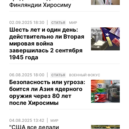
Финляндии Хиросиму
02.09.2025 18:30
CТАТЬЯ
МИР
Шесть лет и один день:
действительно ли Вторая
мировая война
завершилась 2 сентября
1945 года
06.08.2025 18:00
CТАТЬЯ
ВОЕННЫЙ ФОКУС
Безопасность или угроза:
боится ли Азия ядерного
оружия через 80 лет
после Хиросимы
04.08.2025 13:42
МИР
"США все делали