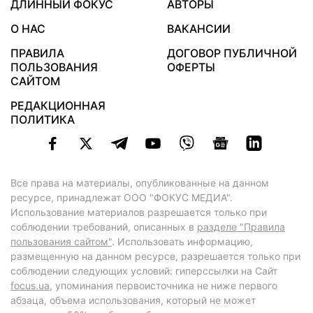
ДЛИННЫЙ ФОКУС
АВТОРЫ
О НАС
ВАКАНСИИ
ПРАВИЛА
ДОГОВОР ПУБЛИЧНОЙ
ПОЛЬЗОВАНИЯ
ОФЕРТЫ
САЙТОМ
РЕДАКЦИОННАЯ
ПОЛИТИКА
Все права на материалы, опубликованные на данном
ресурсе, принадлежат ООО "ФОКУС МЕДИА".
Использование материалов разрешается только при
соблюдении требований, описанных в
разделе "Правила
пользования сайтом"
. Использовать информацию,
размещенную на данном ресурсе, разрешается только при
соблюдении следующих условий: гиперссылки на Сайт
focus.ua
, упоминания первоисточника не ниже первого
абзаца, объема использования, который не может