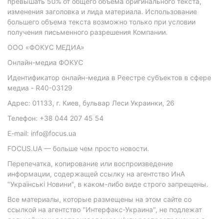
превышать 50% от общего объема оригинального текста,
изменения заголовка и лида материала. Использование
большего объема текста возможно только при условии
получения письменного разрешения Компании.
ООО «ФОКУС МЕДИА»
Онлайн-медиа ФОКУС
Идентификатор онлайн-медиа в Реестре субъектов в сфере
медиа - R40-03129
Адрес: 01133, г. Киев, бульвар Леси Украинки, 26
Телефон: +38 044 207 45 54
E-mail: info@focus.ua
FOCUS.UA — больше чем просто новости.
Перепечатка, копирование или воспроизведение
информации, содержащей ссылку на агентство ИнА
"Українські Новини", в каком-либо виде строго запрещены.
Все материалы, которые размещены на этом сайте со
ссылкой на агентство "Интерфакс-Украина", не подлежат