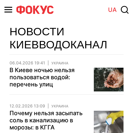
UA
НОВОСТИ
КИЕВВОДОКАНАЛ
06.04.2026 19:41
УКРАИНА
В Киеве ночью нельзя
пользоваться водой:
перечень улиц
12.02.2026 13:09
УКРАИНА
Почему нельзя засыпать
соль в канализацию в
морозы: в КГГА