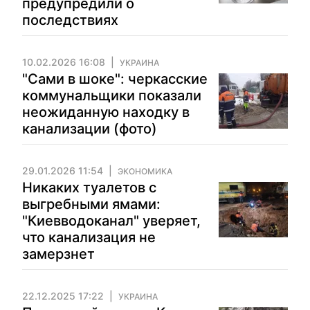
предупредили о
последствиях
10.02.2026 16:08
УКРАИНА
"Сами в шоке": черкасские
коммунальщики показали
неожиданную находку в
канализации (фото)
29.01.2026 11:54
ЭКОНОМИКА
Никаких туалетов с
выгребными ямами:
"Киевводоканал" уверяет,
что канализация не
замерзнет
22.12.2025 17:22
УКРАИНА