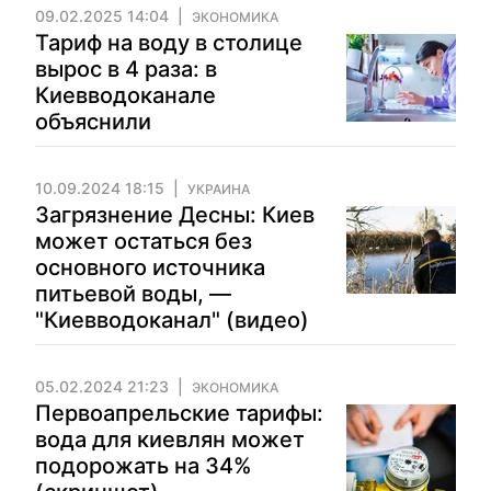
09.02.2025 14:04
ЭКОНОМИКА
Тариф на воду в столице
вырос в 4 раза: в
Киевводоканале
объяснили
10.09.2024 18:15
УКРАИНА
Загрязнение Десны: Киев
может остаться без
основного источника
питьевой воды, —
"Киевводоканал" (видео)
05.02.2024 21:23
ЭКОНОМИКА
Первоапрельские тарифы:
вода для киевлян может
подорожать на 34%