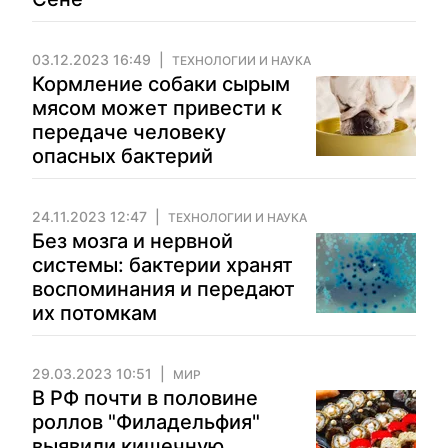
03.12.2023 16:49
ТЕХНОЛОГИИ И НАУКА
Кормление собаки сырым
мясом может привести к
передаче человеку
опасных бактерий
24.11.2023 12:47
ТЕХНОЛОГИИ И НАУКА
Без мозга и нервной
системы: бактерии хранят
воспоминания и передают
их потомкам
29.03.2023 10:51
МИР
В РФ почти в половине
роллов "Филадельфия"
выявили кишечную