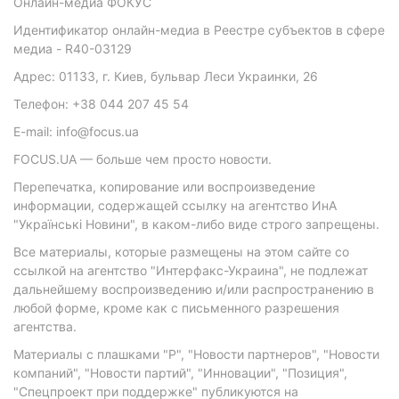
Онлайн-медиа ФОКУС
Идентификатор онлайн-медиа в Реестре субъектов в сфере
медиа - R40-03129
Адрес: 01133, г. Киев, бульвар Леси Украинки, 26
Телефон: +38 044 207 45 54
E-mail: info@focus.ua
FOCUS.UA — больше чем просто новости.
Перепечатка, копирование или воспроизведение
информации, содержащей ссылку на агентство ИнА
"Українські Новини", в каком-либо виде строго запрещены.
Все материалы, которые размещены на этом сайте со
ссылкой на агентство "Интерфакс-Украина", не подлежат
дальнейшему воспроизведению и/или распространению в
любой форме, кроме как с письменного разрешения
агентства.
Материалы с плашками "Р", "Новости партнеров", "Новости
компаний", "Новости партий", "Инновации", "Позиция",
"Спецпроект при поддержке" публикуются на