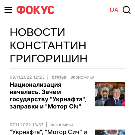
UA
НОВОСТИ
КОНСТАНТИН
ГРИГОРИШИН
09.11.2022 12:23
CТАТЬЯ
ЭКОНОМИКА
Национализация
началась. Зачем
государству "Укрнафта",
заправки и "Мотор Січ"
07.11.2022 13:37
ЭКОНОМИКА
"Укрнафта", "Мотор Сич" и