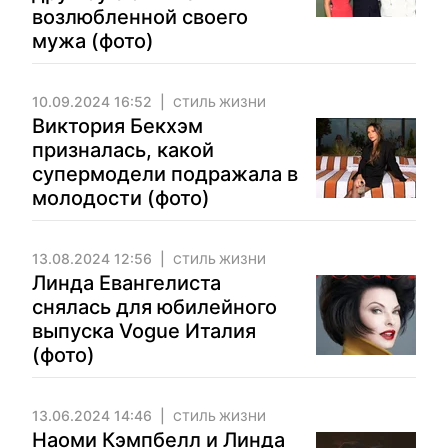
возлюбленной своего
мужа (фото)
10.09.2024 16:52
СТИЛЬ ЖИЗНИ
Виктория Бекхэм
призналась, какой
супермодели подражала в
молодости (фото)
13.08.2024 12:56
СТИЛЬ ЖИЗНИ
Линда Евангелиста
снялась для юбилейного
выпуска Vogue Италия
(фото)
13.06.2024 14:46
СТИЛЬ ЖИЗНИ
Наоми Кэмпбелл и Линда