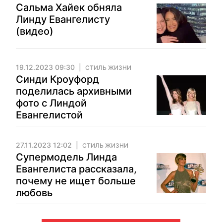
Сальма Хайек обняла
Линду Евангелисту
(видео)
19.12.2023 09:30
СТИЛЬ ЖИЗНИ
Синди Кроуфорд
поделилась архивными
фото с Линдой
Евангелистой
27.11.2023 12:02
СТИЛЬ ЖИЗНИ
Супермодель Линда
Евангелиста рассказала,
почему не ищет больше
любовь