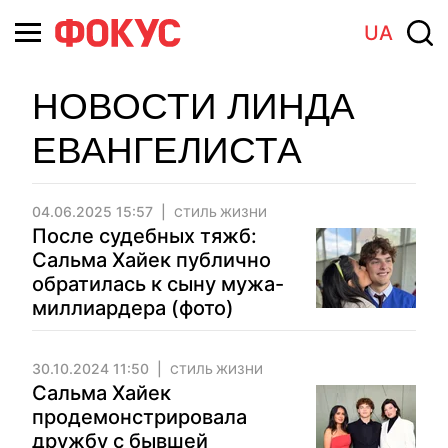
UA
НОВОСТИ ЛИНДА
ЕВАНГЕЛИСТА
04.06.2025 15:57
СТИЛЬ ЖИЗНИ
После судебных тяжб:
Сальма Хайек публично
обратилась к сыну мужа-
миллиардера (фото)
30.10.2024 11:50
СТИЛЬ ЖИЗНИ
Сальма Хайек
продемонстрировала
дружбу с бывшей