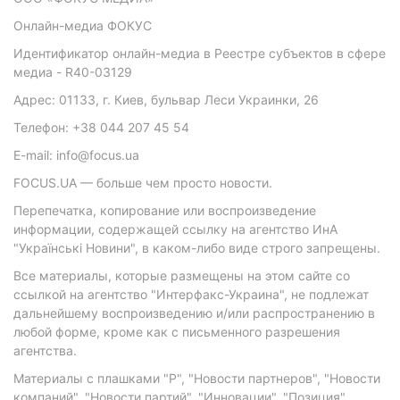
Онлайн-медиа ФОКУС
Идентификатор онлайн-медиа в Реестре субъектов в сфере
медиа - R40-03129
Адрес: 01133, г. Киев, бульвар Леси Украинки, 26
Телефон: +38 044 207 45 54
E-mail: info@focus.ua
FOCUS.UA — больше чем просто новости.
Перепечатка, копирование или воспроизведение
информации, содержащей ссылку на агентство ИнА
"Українські Новини", в каком-либо виде строго запрещены.
Все материалы, которые размещены на этом сайте со
ссылкой на агентство "Интерфакс-Украина", не подлежат
дальнейшему воспроизведению и/или распространению в
любой форме, кроме как с письменного разрешения
агентства.
Материалы с плашками "Р", "Новости партнеров", "Новости
компаний", "Новости партий", "Инновации", "Позиция",