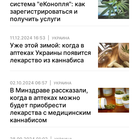
система "еКонопля": как
зарегистрироваться и
получить услуги
11.12.2024 16:53
УКРАИНА
Уже этой зимой: когда в
аптеках Украины появится
лекарство из каннабиса
02.10.2024 06:57
УКРАИНА
В Минздраве рассказали,
когда в аптеках можно
будет приобрести
лекарства с медицинским
каннабисом
28.09.2024 01:02