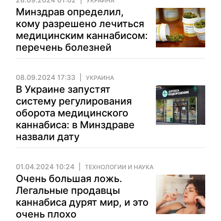
УКРАИНА
Минздрав определил,
кому разрешено лечиться
медицинским каннабисом:
перечень болезней
08.09.2024 17:33
УКРАИНА
В Украине запустят
систему регулирования
оборота медицинского
каннабиса: в Минздраве
назвали дату
01.04.2024 10:24
ТЕХНОЛОГИИ И НАУКА
Очень большая ложь.
Легальные продавцы
каннабиса дурят мир, и это
очень плохо