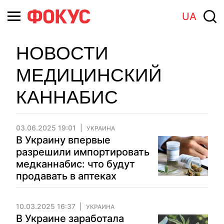
UA
НОВОСТИ
МЕДИЦИНСКИЙ
КАННАБИС
03.06.2025 19:01
УКРАИНА
В Украину впервые
разрешили импортировать
медканнабис: что будут
продавать в аптеках
10.03.2025 16:37
УКРАИНА
В Украине заработала