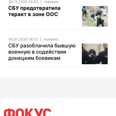
30.11.2020 13:03
УКРАИНА
СБУ предотвратила
теракт в зоне ООС
16.01.2020 18:17
УКРАИНА
СБУ разоблачила бывшую
военную в содействии
донецким боевикам