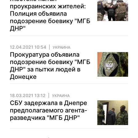
проукраинских жителей:
Полиция объявила
подозрение боевику "МГБ
ДНР"
12.04.2021 10:54
УКРАИНА
Прокуратура объявила
подозрение боевику "МГБ
ДНР" за пытки людей в
Донецке
18.03.2021 13:12
УКРАИНА
СБУ задержала в Днепре
предполагаемого агента-
разведчика "МГБ ДНР"