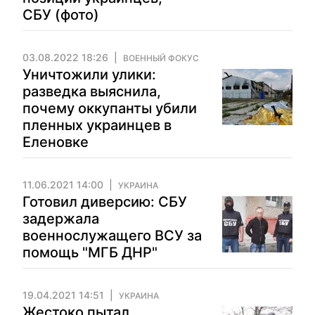
СБУ (фото)
03.08.2022 18:26
ВОЕННЫЙ ФОКУС
Уничтожили улики:
разведка выяснила,
почему оккупанты убили
пленных украинцев в
Еленовке
11.06.2021 14:00
УКРАИНА
Готовил диверсию: СБУ
задержала
военнослужащего ВСУ за
помощь "МГБ ДНР"
19.04.2021 14:51
УКРАИНА
Жестоко пытал