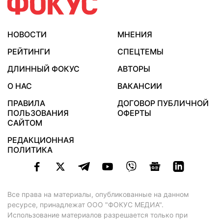
НОВОСТИ
МНЕНИЯ
РЕЙТИНГИ
СПЕЦТЕМЫ
ДЛИННЫЙ ФОКУС
АВТОРЫ
О НАС
ВАКАНСИИ
ПРАВИЛА
ДОГОВОР ПУБЛИЧНОЙ
ПОЛЬЗОВАНИЯ
ОФЕРТЫ
САЙТОМ
РЕДАКЦИОННАЯ
ПОЛИТИКА
Все права на материалы, опубликованные на данном
ресурсе, принадлежат ООО "ФОКУС МЕДИА".
Использование материалов разрешается только при