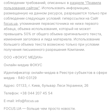
соблюдении требований, описанных в
разделе "Правила
пользования сайтом"
. Использовать информацию,
размещенную на данном ресурсе, разрешается только при
соблюдении следующих условий: гиперссылки на Сайт
focus.ua
, упоминания первоисточника не ниже первого
абзаца, объема использования, который не может
превышать 50% от общего объема оригинального текста,
изменения заголовка и лида материала. Использование
большего объема текста возможно только при условии
получения письменного разрешения Компании.
ООО «ФОКУС МЕДИА»
Онлайн-медиа ФОКУС
Идентификатор онлайн-медиа в Реестре субъектов в сфере
медиа - R40-03129
Адрес: 01133, г. Киев, бульвар Леси Украинки, 26
Телефон: +38 044 207 45 54
E-mail: info@focus.ua
FOCUS.UA — больше чем просто новости.