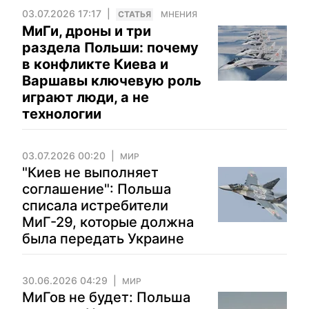
03.07.2026 17:17
CТАТЬЯ
МНЕНИЯ
МиГи, дроны и три
раздела Польши: почему
в конфликте Киева и
Варшавы ключевую роль
играют люди, а не
технологии
03.07.2026 00:20
МИР
"Киев не выполняет
соглашение": Польша
списала истребители
МиГ-29, которые должна
была передать Украине
30.06.2026 04:29
МИР
МиГов не будет: Польша