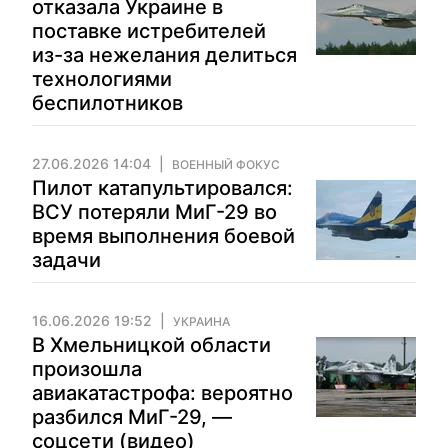
отказала Украине в
поставке истребителей
из-за нежелания делиться
технологиями
беспилотников
27.06.2026 14:04
ВОЕННЫЙ ФОКУС
Пилот катапультировался:
ВСУ потеряли МиГ-29 во
время выполнения боевой
задачи
16.06.2026 19:52
УКРАИНА
В Хмельницкой области
произошла
авиакатастрофа: вероятно
разбился МиГ-29, —
соцсети (видео)