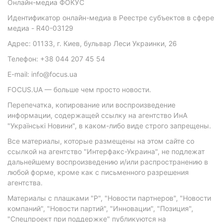
Онлайн-медиа ФОКУС
Идентификатор онлайн-медиа в Реестре субъектов в сфере
медиа - R40-03129
Адрес: 01133, г. Киев, бульвар Леси Украинки, 26
Телефон: +38 044 207 45 54
E-mail: info@focus.ua
FOCUS.UA — больше чем просто новости.
Перепечатка, копирование или воспроизведение
информации, содержащей ссылку на агентство ИнА
"Українські Новини", в каком-либо виде строго запрещены.
Все материалы, которые размещены на этом сайте со
ссылкой на агентство "Интерфакс-Украина", не подлежат
дальнейшему воспроизведению и/или распространению в
любой форме, кроме как с письменного разрешения
агентства.
Материалы с плашками "Р", "Новости партнеров", "Новости
компаний", "Новости партий", "Инновации", "Позиция",
"Спецпроект при поддержке" публикуются на