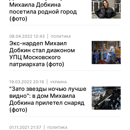
Михаила Добкина
посетила родной город
(фото)
08.04.2022 12:43
ПОЛИТИКА
Экс-нардеп Михаил
Добкин стал диаконом
УПЦ Московского
патриархата (фото)
19.03.2022 20:16
УКРАИНА
"Зато звезды ночью лучше
видно": в дом Михаила
Добкина прилетел снаряд
(фото)
01.11.2021 21:57
ПОЛИТИКА