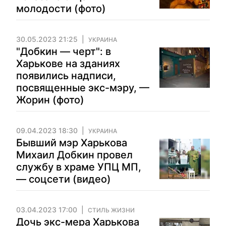
молодости (фото)
30.05.2023 21:25
УКРАИНА
"Добкин — черт": в
Харькове на зданиях
появились надписи,
посвященные экс-мэру, —
Жорин (фото)
09.04.2023 18:30
УКРАИНА
Бывший мэр Харькова
Михаил Добкин провел
службу в храме УПЦ МП,
— соцсети (видео)
03.04.2023 17:00
СТИЛЬ ЖИЗНИ
Дочь экс-мера Харькова