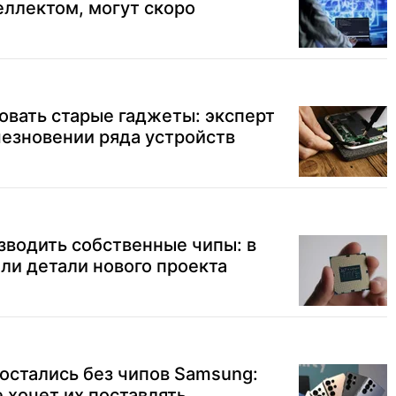
ллектом, могут скоро
вать старые гаджеты: эксперт
езновении ряда устройств
зводить собственные чипы: в
ли детали нового проекта
остались без чипов Samsung:
 хочет их поставлять