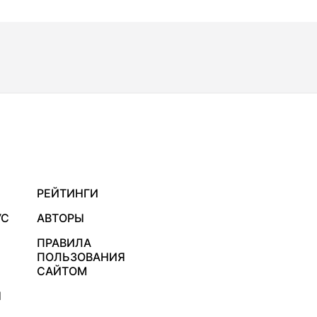
РЕЙТИНГИ
УС
АВТОРЫ
ПРАВИЛА
ПОЛЬЗОВАНИЯ
САЙТОМ
Я