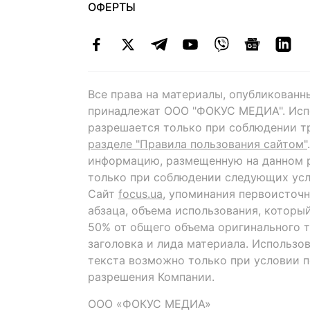
ОФЕРТЫ
Все права на материалы, опубликованн
принадлежат ООО "ФОКУС МЕДИА". Исп
разрешается только при соблюдении т
разделе "Правила пользования сайтом"
информацию, размещенную на данном р
только при соблюдении следующих усл
Сайт
focus.ua
, упоминания первоисточн
абзаца, объема использования, которы
50% от общего объема оригинального т
заголовка и лида материала. Использо
текста возможно только при условии 
разрешения Компании.
ООО «ФОКУС МЕДИА»