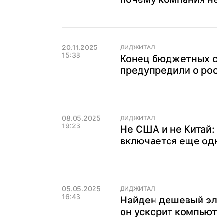
20.11.2025
ДИДЖИТАЛ
15:38
Конец бюджетных с
предупредили о рос
08.05.2025
ДИДЖИТАЛ
19:23
Не США и не Китай:
включается еще од
05.05.2025
ДИДЖИТАЛ
16:43
Найден дешевый эл
он ускорит компьют