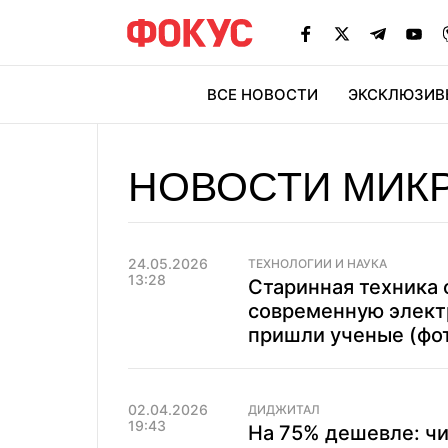
ВСЕ НОВОСТИ
ЭКСКЛЮЗИВ
ЭК
НОВОСТИ МИК
24.05.2026
ТЕХНОЛОГИИ И НАУКА
13:28
Старинная техника 
современную электр
пришли ученые (фо
02.04.2026
ДИДЖИТАЛ
19:43
На 75% дешевле: ч