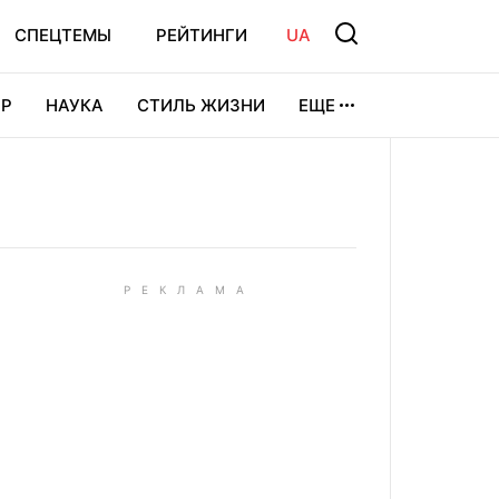
СПЕЦТЕМЫ
РЕЙТИНГИ
UA
Р
НАУКА
СТИЛЬ ЖИЗНИ
ЕЩЕ
УРА
ВИДЕОИГРЫ
СПОРТ