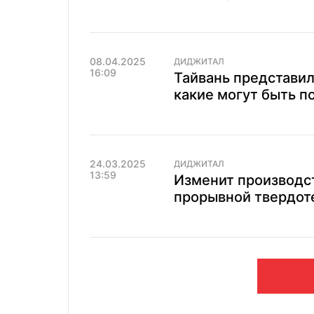
08.04.2025
ДИДЖИТАЛ
16:09
Тайвань представил
какие могут быть п
24.03.2025
ДИДЖИТАЛ
13:59
Изменит производст
прорывной твердот