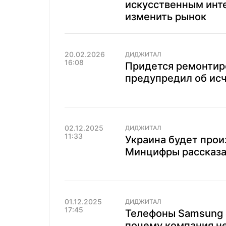
искусственным инте
изменить рынок
20.02.2026
ДИДЖИТАЛ
16:08
Придется ремонтиро
предупредил об исч
02.12.2025
ДИДЖИТАЛ
11:33
Украина будет прои
Минцифры рассказа
01.12.2025
ДИДЖИТАЛ
17:45
Телефоны Samsung 
почему компания не