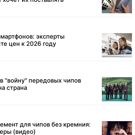
мартфонов: эксперты
те цен к 2026 году
 в "войну" передовых чипов
на страна
емент для чипов без кремния:
еры (видео)