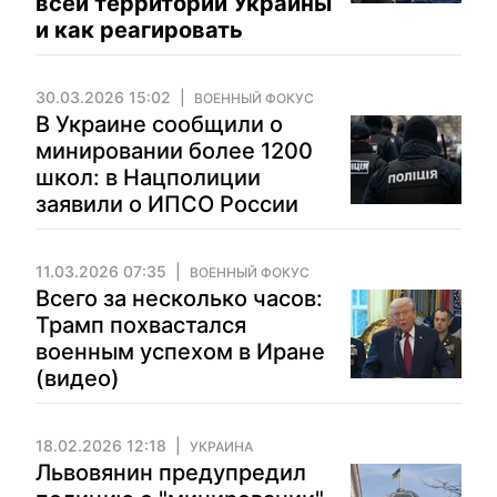
всей территории Украины
и как реагировать
30.03.2026 15:02
ВОЕННЫЙ ФОКУС
В Украине сообщили о
минировании более 1200
школ: в Нацполиции
заявили о ИПСО России
11.03.2026 07:35
ВОЕННЫЙ ФОКУС
Всего за несколько часов:
Трамп похвастался
военным успехом в Иране
(видео)
18.02.2026 12:18
УКРАИНА
Львовянин предупредил