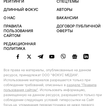
РЕЙТИНГИ
СПЕЦТЕМЫ
ДЛИННЫЙ ФОКУС
АВТОРЫ
О НАС
ВАКАНСИИ
ПРАВИЛА
ДОГОВОР ПУБЛИЧНОЙ
ПОЛЬЗОВАНИЯ
ОФЕРТЫ
САЙТОМ
РЕДАКЦИОННАЯ
ПОЛИТИКА
Все права на материалы, опубликованные на данном
ресурсе, принадлежат ООО "ФОКУС МЕДИА".
Использование материалов разрешается только при
соблюдении требований, описанных в
разделе "Правила
пользования сайтом"
. Использовать информацию,
размещенную на данном ресурсе, разрешается только при
соблюдении следующих условий: гиперссылки на Сайт
focus.ua
, упоминания первоисточника не ниже первого