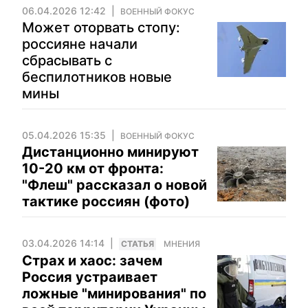
06.04.2026 12:42
ВОЕННЫЙ ФОКУС
Может оторвать стопу:
россияне начали
сбрасывать с
беспилотников новые
мины
05.04.2026 15:35
ВОЕННЫЙ ФОКУС
Дистанционно минируют
10-20 км от фронта:
"Флеш" рассказал о новой
тактике россиян (фото)
03.04.2026 14:14
CТАТЬЯ
МНЕНИЯ
Страх и хаос: зачем
Россия устраивает
ложные "минирования" по