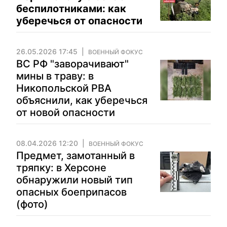
беспилотниками: как
уберечься от опасности
26.05.2026 17:45
ВОЕННЫЙ ФОКУС
ВС РФ "заворачивают"
мины в траву: в
Никопольской РВА
объяснили, как уберечься
от новой опасности
08.04.2026 12:20
ВОЕННЫЙ ФОКУС
Предмет, замотанный в
тряпку: в Херсоне
обнаружили новый тип
опасных боеприпасов
(фото)