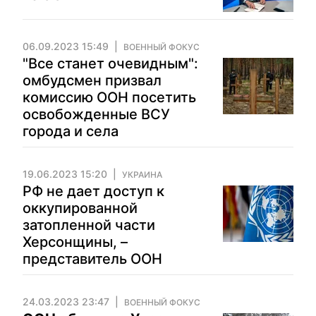
06.09.2023 15:49
ВОЕННЫЙ ФОКУС
"Все станет очевидным":
омбудсмен призвал
комиссию ООН посетить
освобожденные ВСУ
города и села
19.06.2023 15:20
УКРАИНА
РФ не дает доступ к
оккупированной
затопленной части
Херсонщины, –
представитель ООН
24.03.2023 23:47
ВОЕННЫЙ ФОКУС