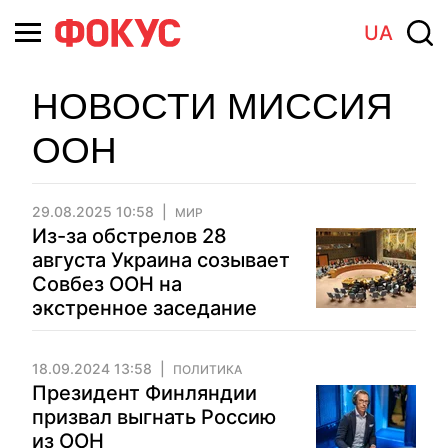
UA
НОВОСТИ МИССИЯ
ООН
29.08.2025 10:58
МИР
Из-за обстрелов 28
августа Украина созывает
Совбез ООН на
экстренное заседание
18.09.2024 13:58
ПОЛИТИКА
Президент Финляндии
призвал выгнать Россию
из ООН