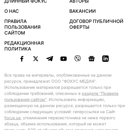
ДЛИННЫЙ ФОКУС
АВТОРЫ
О НАС
ВАКАНСИИ
ПРАВИЛА
ДОГОВОР ПУБЛИЧНОЙ
ПОЛЬЗОВАНИЯ
ОФЕРТЫ
САЙТОМ
РЕДАКЦИОННАЯ
ПОЛИТИКА
Все права на материалы, опубликованные на данном
ресурсе, принадлежат ООО "ФОКУС МЕДИА".
Использование материалов разрешается только при
соблюдении требований, описанных в
разделе "Правила
пользования сайтом"
. Использовать информацию,
размещенную на данном ресурсе, разрешается только при
соблюдении следующих условий: гиперссылки на Сайт
focus.ua
, упоминания первоисточника не ниже первого
абзаца, объема использования, который не может
превышать 50% от общего объема оригинального текста,