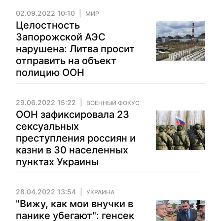
02.09.2022 10:10
МИР
Целостность
Запорожской АЭС
нарушена: Литва просит
отправить на объект
полицию ООН
29.06.2022 15:22
ВОЕННЫЙ ФОКУС
ООН зафиксировала 23
сексуальных
преступления россиян и
казни в 30 населенных
пунктах Украины
28.04.2022 13:54
УКРАИНА
"Вижу, как мои внучки в
панике убегают": генсек