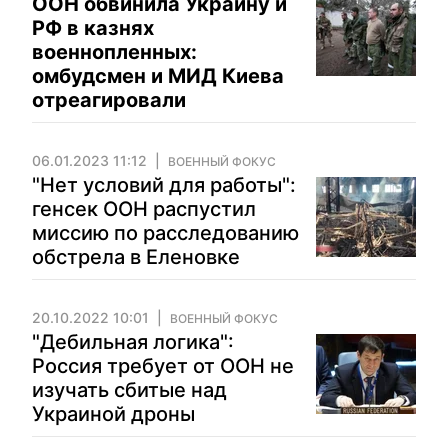
ООН обвинила Украину и
РФ в казнях
военнопленных:
омбудсмен и МИД Киева
отреагировали
06.01.2023 11:12
ВОЕННЫЙ ФОКУС
"Нет условий для работы":
генсек ООН распустил
миссию по расследованию
обстрела в Еленовке
20.10.2022 10:01
ВОЕННЫЙ ФОКУС
"Дебильная логика":
Россия требует от ООН не
изучать сбитые над
Украиной дроны