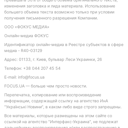
изменения заголовка и лида материала. Использование
большего объема текста возможно только при условии
получения письменного разрешения Компании.
ООО «ФОКУС МЕДИА»
Онлайн-медиа ФОКУС
Идентификатор онлайн-медиа в Реестре субъектов в сфере
медиа - R40-03129
Адрес: 01133, г. Киев, бульвар Леси Украинки, 26
Телефон: +38 044 207 45 54
E-mail: info@focus.ua
FOCUS.UA — больше чем просто новости.
Перепечатка, копирование или воспроизведение
информации, содержащей ссылку на агентство ИнА
"Українські Новини", в каком-либо виде строго запрещены.
Все материалы, которые размещены на этом сайте со
ссылкой на агентство "Интерфакс-Украина", не подлежат
дальнейшему воспроизведению и/или распространению в