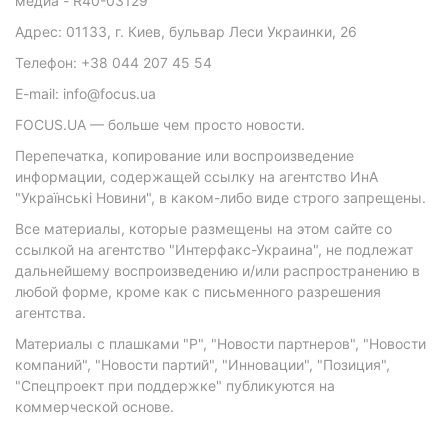
медиа - R40-03129
Адрес: 01133, г. Киев, бульвар Леси Украинки, 26
Телефон: +38 044 207 45 54
E-mail: info@focus.ua
FOCUS.UA — больше чем просто новости.
Перепечатка, копирование или воспроизведение
информации, содержащей ссылку на агентство ИнА
"Українські Новини", в каком-либо виде строго запрещены.
Все материалы, которые размещены на этом сайте со
ссылкой на агентство "Интерфакс-Украина", не подлежат
дальнейшему воспроизведению и/или распространению в
любой форме, кроме как с письменного разрешения
агентства.
Материалы с плашками "Р", "Новости партнеров", "Новости
компаний", "Новости партий", "Инновации", "Позиция",
"Спецпроект при поддержке" публикуются на
коммерческой основе.