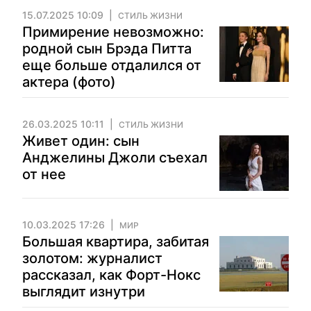
15.07.2025 10:09
СТИЛЬ ЖИЗНИ
Примирение невозможно:
родной сын Брэда Питта
еще больше отдалился от
актера (фото)
26.03.2025 10:11
СТИЛЬ ЖИЗНИ
Живет один: сын
Анджелины Джоли съехал
от нее
10.03.2025 17:26
МИР
Большая квартира, забитая
золотом: журналист
рассказал, как Форт-Нокс
выглядит изнутри