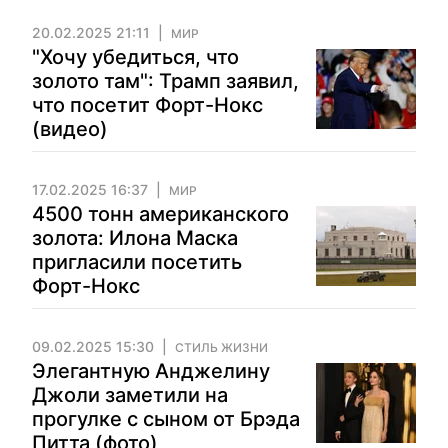
20.02.2025 21:11
МИР
"Хочу убедиться, что
золото там": Трамп заявил,
что посетит Форт-Нокс
(видео)
17.02.2025 16:37
МИР
4500 тонн американского
золота: Илона Маска
пригласили посетить
Форт-Нокс
09.02.2025 15:30
СТИЛЬ ЖИЗНИ
Элегантную Анджелину
Джоли заметили на
прогулке с сыном от Брэда
Питта (фото)