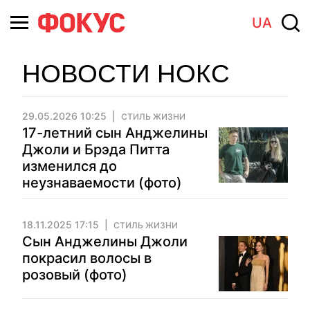
UA
НОВОСТИ НОКС
29.05.2026 10:25
СТИЛЬ ЖИЗНИ
17-летний сын Анджелины
Джоли и Брэда Питта
изменился до
неузнаваемости (фото)
18.11.2025 17:15
СТИЛЬ ЖИЗНИ
Сын Анджелины Джоли
покрасил волосы в
розовый (фото)