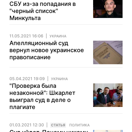
СБУ из-за попадания в
"черный список"
Минкульта
11.05.2021 16:06
УКРАИНА
Апелляционный суд
вернул новое украинское
правописание
05.04.2021 19:09
УКРАИНА
"Проверка была
незаконной": Шкарлет
выиграл суд в деле о
плагиате
01.03.2021 12:30
CТАТЬЯ
ПОЛИТИКА