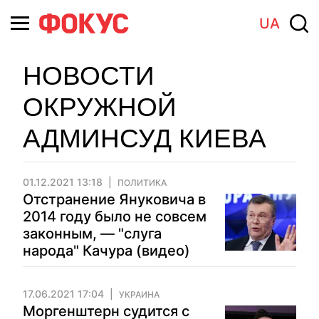
UA
НОВОСТИ
ОКРУЖНОЙ
АДМИНСУД КИЕВА
01.12.2021 13:18
ПОЛИТИКА
Отстранение Януковича в
2014 году было не совсем
законным, — "слуга
народа" Качура (видео)
17.06.2021 17:04
УКРАИНА
Моргенштерн судится с