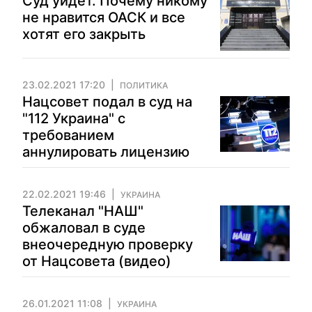
Суд уйдет. Почему никому
не нравится ОАСК и все
хотят его закрыть
23.02.2021 17:20
ПОЛИТИКА
Нацсовет подал в суд на
"112 Украина" с
требованием
аннулировать лицензию
22.02.2021 19:46
УКРАИНА
Телеканал "НАШ"
обжаловал в суде
внеочередную проверку
от Нацсовета (видео)
26.01.2021 11:08
УКРАИНА