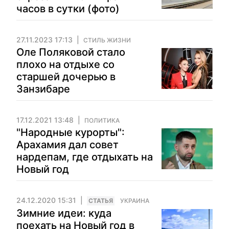
часов в сутки (фото)
27.11.2023 17:13
СТИЛЬ ЖИЗНИ
Оле Поляковой стало
плохо на отдыхе со
старшей дочерью в
Занзибаре
17.12.2021 13:48
ПОЛИТИКА
"Народные курорты":
Арахамия дал совет
нардепам, где отдыхать на
Новый год
24.12.2020 15:31
CТАТЬЯ
УКРАИНА
Зимние идеи: куда
поехать на Новый год в