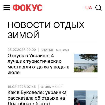
UA
НОВОСТИ ОТДЫХ
ЗИМОЙ
05.07.2026 09:00
CТАТЬЯ
МИРФАН
Отпуск в Украине: 4
лучших туристических
места для отдыха у воды в
июле
15.02.2026 07:45
СТИЛЬ ЖИЗНИ
Как в Буковеле: украинка
рассказала об отдыхе на
Драгобрате (фото)