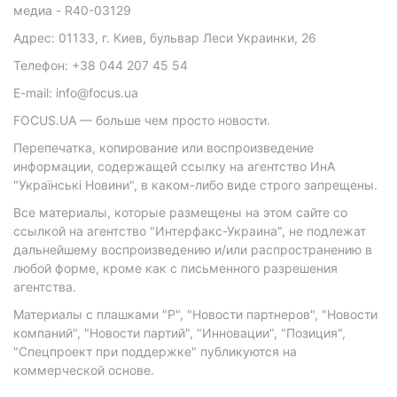
медиа - R40-03129
Адрес: 01133, г. Киев, бульвар Леси Украинки, 26
Телефон: +38 044 207 45 54
E-mail: info@focus.ua
FOCUS.UA — больше чем просто новости.
Перепечатка, копирование или воспроизведение
информации, содержащей ссылку на агентство ИнА
"Українські Новини", в каком-либо виде строго запрещены.
Все материалы, которые размещены на этом сайте со
ссылкой на агентство "Интерфакс-Украина", не подлежат
дальнейшему воспроизведению и/или распространению в
любой форме, кроме как с письменного разрешения
агентства.
Материалы с плашками "Р", "Новости партнеров", "Новости
компаний", "Новости партий", "Инновации", "Позиция",
"Спецпроект при поддержке" публикуются на
коммерческой основе.