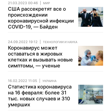
21.03.2023 00:46
МИР
США рассекретят все о
происхождении
коронавирусной инфекции
COVID-19, — Байден
24.09.2022 19:12
ТЕХНОЛОГИИ И НАУКА
Коронавирус может
оставаться в жировых
клетках и вызывать новые
симптомы, — ученые
16.02.2022 11:05
УКРАИНА
Статистика коронавируса
на 16 февраля: более 31
тыс. новых случаев и 310
умерших