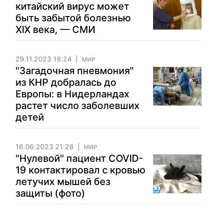
китайский вирус может
быть забытой болезнью
XIX века, — СМИ
29.11.2023 18:24
МИР
"Загадочная пневмония"
из КНР добралась до
Европы: в Нидерландах
растет число заболевших
детей
16.06.2023 21:28
МИР
"Нулевой" пациент COVID-
19 контактировал с кровью
летучих мышей без
защиты (фото)