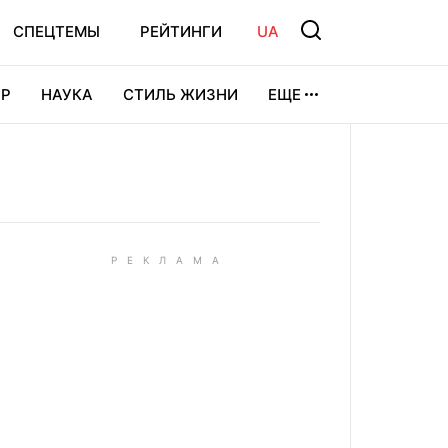
СПЕЦТЕМЫ
РЕЙТИНГИ
UA
Р
НАУКА
СТИЛЬ ЖИЗНИ
ЕЩЕ
УРА
ВИДЕОИГРЫ
СПОРТ