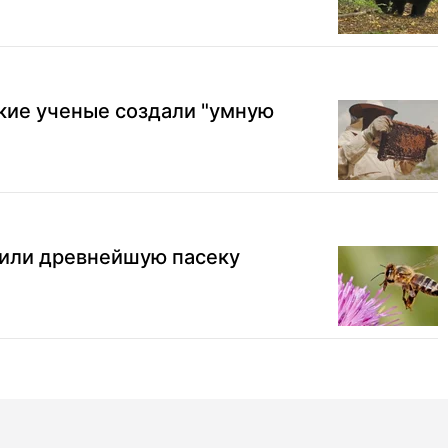
кие ученые создали "умную
или древнейшую пасеку