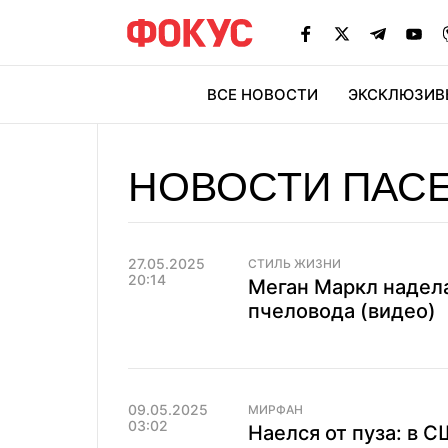
ВСЕ НОВОСТИ
ЭКСКЛЮЗИВ
ЭК
НОВОСТИ ПАС
27.05.2025
СТИЛЬ ЖИЗНИ
20:14
Меган Маркл надел
пчеловода (видео)
09.05.2025
МИРФАН
03:02
Наелся от пуза: в 