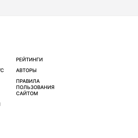
РЕЙТИНГИ
УС
АВТОРЫ
ПРАВИЛА
ПОЛЬЗОВАНИЯ
САЙТОМ
Я