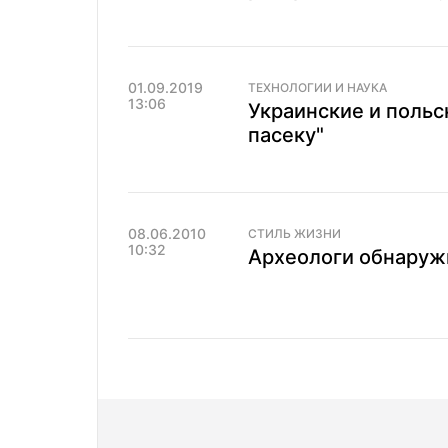
01.09.2019
ТЕХНОЛОГИИ И НАУКА
13:06
Украинские и польс
пасеку"
08.06.2010
СТИЛЬ ЖИЗНИ
10:32
Археологи обнаруж