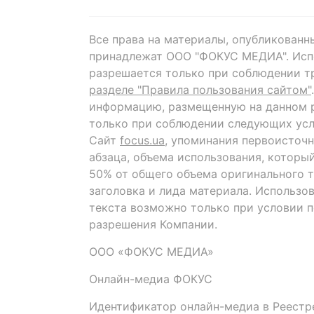
Все права на материалы, опубликованн
принадлежат ООО "ФОКУС МЕДИА". Исп
разрешается только при соблюдении т
разделе "Правила пользования сайтом"
информацию, размещенную на данном р
только при соблюдении следующих усл
Сайт
focus.ua
, упоминания первоисточн
абзаца, объема использования, которы
50% от общего объема оригинального т
заголовка и лида материала. Использо
текста возможно только при условии 
разрешения Компании.
ООО «ФОКУС МЕДИА»
Онлайн-медиа ФОКУС
Идентификатор онлайн-медиа в Реестре