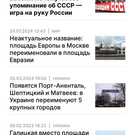
упоминание об СССР —
игра на руку России
24.07.2024 13:43
МИР
Неактуальное название:
площадь Европы в Москве
переименовали в площадь
Евразии
20.03.2024 19:04
УКРАИНА
Появятся Порт-Аненталь,
Шептицкий и Матвеев: в
Украине переименуют 5
крупных городов
09.02.2023 18:22
УКРАИНА
Галицкая вместо площади