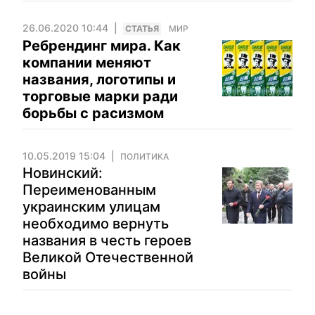
26.06.2020 10:44
CТАТЬЯ
МИР
Ребрендинг мира. Как
компании меняют
названия, логотипы и
торговые марки ради
борьбы с расизмом
10.05.2019 15:04
ПОЛИТИКА
Новинский:
Переименованным
украинским улицам
необходимо вернуть
названия в честь героев
Великой Отечественной
войны