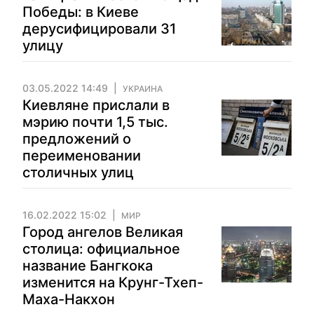
Победы: в Киеве
дерусифицировали 31
улицу
03.05.2022 14:49
УКРАИНА
Киевляне прислали в
мэрию почти 1,5 тыс.
предложений о
переименовании
столичных улиц
16.02.2022 15:02
МИР
Город ангелов Великая
столица: официальное
название Бангкока
изменится на Крунг-Тхеп-
Маха-Накхон