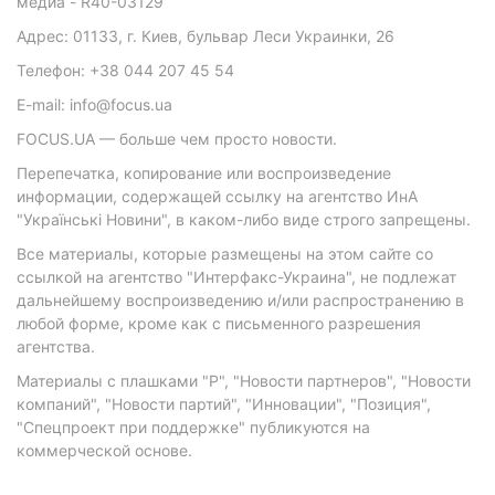
медиа - R40-03129
Адрес: 01133, г. Киев, бульвар Леси Украинки, 26
Телефон: +38 044 207 45 54
E-mail: info@focus.ua
FOCUS.UA — больше чем просто новости.
Перепечатка, копирование или воспроизведение
информации, содержащей ссылку на агентство ИнА
"Українські Новини", в каком-либо виде строго запрещены.
Все материалы, которые размещены на этом сайте со
ссылкой на агентство "Интерфакс-Украина", не подлежат
дальнейшему воспроизведению и/или распространению в
любой форме, кроме как с письменного разрешения
агентства.
Материалы с плашками "Р", "Новости партнеров", "Новости
компаний", "Новости партий", "Инновации", "Позиция",
"Спецпроект при поддержке" публикуются на
коммерческой основе.