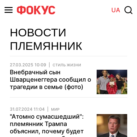
UA
НОВОСТИ
ПЛЕМЯННИК
27.03.2025 10:09
СТИЛЬ ЖИЗНИ
Внебрачный сын
Шварценеггера сообщил о
трагедии в семье (фото)
31.07.2024 11:04
МИР
"Атомно сумасшедший":
племянник Трампа
объяснил, почему будет