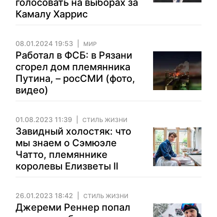
голосовать на выборах за
Камалу Харрис
08.01.2024 19:53
МИР
Работал в ФСБ: в Рязани
сгорел дом племянника
Путина, – росСМИ (фото,
видео)
01.08.2023 11:39
СТИЛЬ ЖИЗНИ
Завидный холостяк: что
мы знаем о Сэмюэле
Чатто, племяннике
королевы Елизветы II
26.01.2023 18:42
СТИЛЬ ЖИЗНИ
Джереми Реннер попал