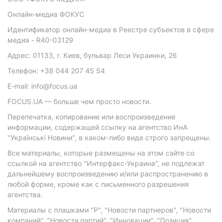
Онлайн-медиа ФОКУС
Идентификатор онлайн-медиа в Реестре субъектов в сфере
медиа - R40-03129
Адрес: 01133, г. Киев, бульвар Леси Украинки, 26
Телефон: +38 044 207 45 54
E-mail: info@focus.ua
FOCUS.UA — больше чем просто новости.
Перепечатка, копирование или воспроизведение
информации, содержащей ссылку на агентство ИнА
"Українські Новини", в каком-либо виде строго запрещены.
Все материалы, которые размещены на этом сайте со
ссылкой на агентство "Интерфакс-Украина", не подлежат
дальнейшему воспроизведению и/или распространению в
любой форме, кроме как с письменного разрешения
агентства.
Материалы с плашками "Р", "Новости партнеров", "Новости
компаний", "Новости партий", "Инновации", "Позиция",