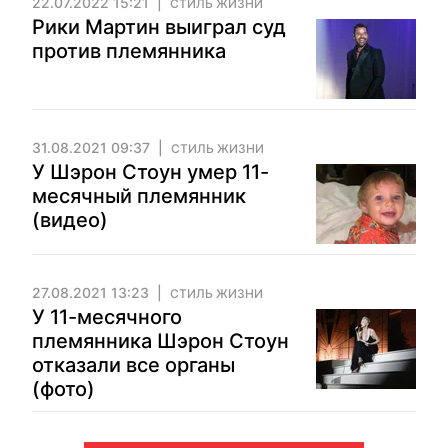
22.07.2022 15:21
СТИЛЬ ЖИЗНИ
Рики Мартин выиграл суд
против племянника
31.08.2021 09:37
СТИЛЬ ЖИЗНИ
У Шэрон Стоун умер 11-
месячный племянник
(видео)
27.08.2021 13:23
СТИЛЬ ЖИЗНИ
У 11-месячного
племянника Шэрон Стоун
отказали все органы
(фото)