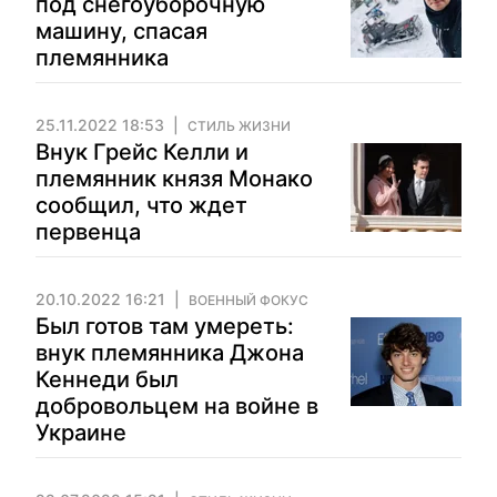
под снегоуборочную
машину, спасая
племянника
25.11.2022 18:53
СТИЛЬ ЖИЗНИ
Внук Грейс Келли и
племянник князя Монако
сообщил, что ждет
первенца
20.10.2022 16:21
ВОЕННЫЙ ФОКУС
Был готов там умереть:
внук племянника Джона
Кеннеди был
добровольцем на войне в
Украине