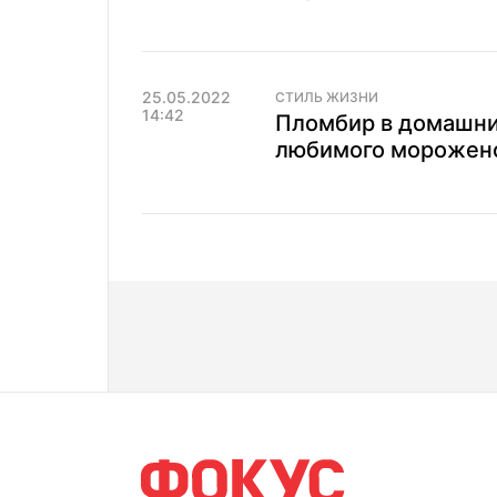
25.05.2022
СТИЛЬ ЖИЗНИ
14:42
Пломбир в домашни
любимого морожен