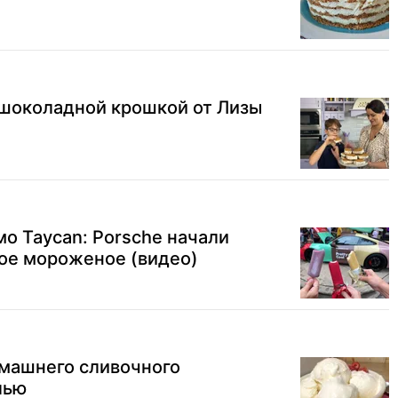
 шоколадной крошкой от Лизы
мо Taycan: Porsche начали
ое мороженое (видео)
омашнего сливочного
лью