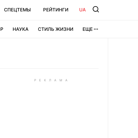
СПЕЦТЕМЫ
РЕЙТИНГИ
UA
Р
НАУКА
СТИЛЬ ЖИЗНИ
ЕЩЕ
УРА
ВИДЕОИГРЫ
СПОРТ