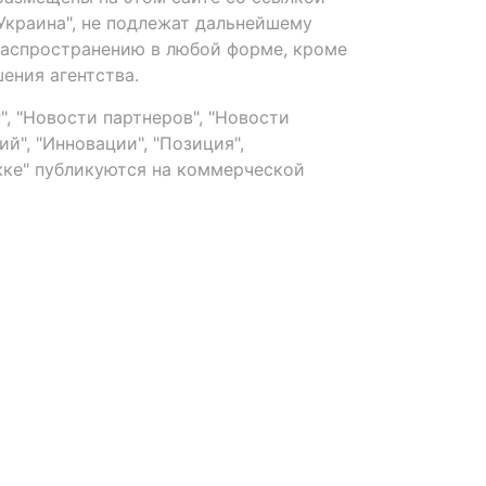
-Украина", не подлежат дальнейшему
распространению в любой форме, кроме
ения агентства.
, "Новости партнеров", "Новости
й", "Инновации", "Позиция",
ке" публикуются на коммерческой