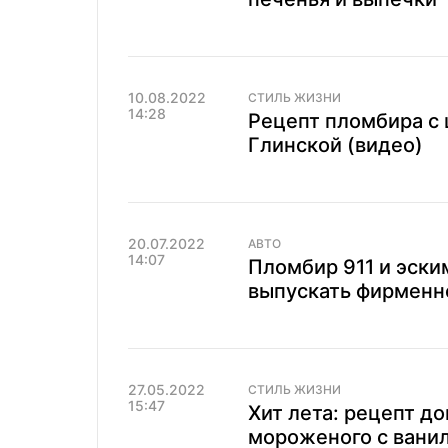
10.08.2022
СТИЛЬ ЖИЗНИ
14:28
Рецепт пломбира с
Глинской (видео)
20.07.2022
АВТО
14:07
Пломбир 911 и эски
выпускать фирменн
27.05.2022
СТИЛЬ ЖИЗНИ
15:47
Хит лета: рецепт д
мороженого с вани