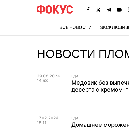
ВСЕ НОВОСТИ
ЭКСКЛЮЗИВ
ЭК
НОВОСТИ ПЛО
29.08.2024
ЕДА
14:53
Медовик без выпеч
десерта с кремом-
17.02.2024
ЕДА
15:11
Домашнее морожено