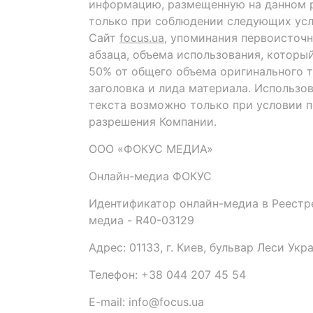
информацию, размещенную на данном р
только при соблюдении следующих усл
Сайт
focus.ua
, упоминания первоисточн
абзаца, объема использования, которы
50% от общего объема оригинального т
заголовка и лида материала. Использо
текста возможно только при условии 
разрешения Компании.
ООО «ФОКУС МЕДИА»
Онлайн-медиа ФОКУС
Идентификатор онлайн-медиа в Реестре
медиа - R40-03129
Адрес: 01133, г. Киев, бульвар Леси Укр
Телефон: +38 044 207 45 54
E-mail: info@focus.ua