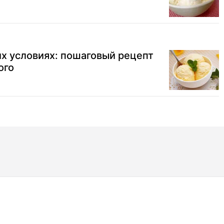
х условиях: пошаговый рецепт
ого