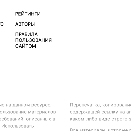
РЕЙТИНГИ
УС
АВТОРЫ
ПРАВИЛА
ПОЛЬЗОВАНИЯ
САЙТОМ
Я
ые на данном ресурсе,
Перепечатка, копировани
ользование материалов
содержащей ссылку на аге
ребований, описанных в
каком-либо виде строго 
. Использовать
Все материалы, которые 