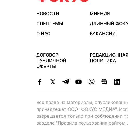
НОВОСТИ
МНЕНИЯ
СПЕЦТЕМЫ
ДЛИННЫЙ ФОК
О НАС
ВАКАНСИИ
ДОГОВОР
РЕДАКЦИОННА
ПУБЛИЧНОЙ
ПОЛИТИКА
ОФЕРТЫ
Все права на материалы, опубликованн
принадлежат ООО "ФОКУС МЕДИА". Исп
разрешается только при соблюдении т
разделе "Правила пользования сайтом"