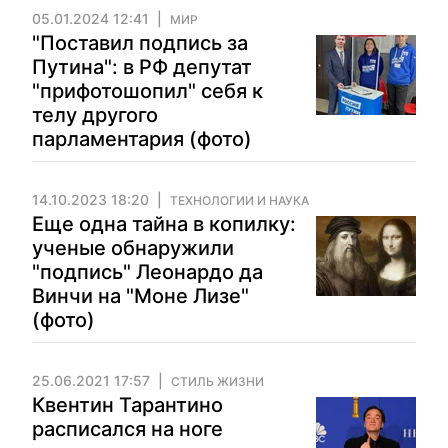
05.01.2024 12:41
МИР
"Поставил подпись за
Путина": в РФ депутат
"прифотошопил" себя к
телу другого
парламентария (фото)
14.10.2023 18:20
ТЕХНОЛОГИИ И НАУКА
Еще одна тайна в копилку:
ученые обнаружили
"подпись" Леонардо да
Винчи на "Моне Лизе"
(фото)
25.06.2021 17:57
СТИЛЬ ЖИЗНИ
Квентин Тарантино
расписался на ноге