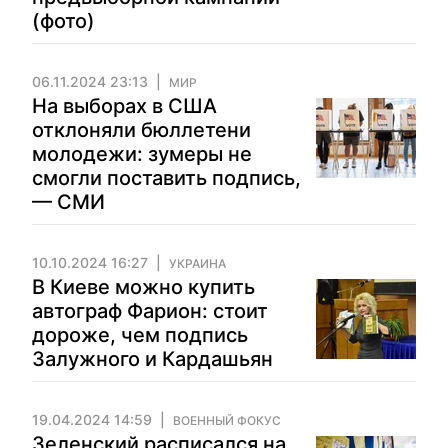
(фото)
06.11.2024 23:13
МИР
На выборах в США
отклоняли бюллетени
молодежи: зумеры не
смогли поставить подпись,
— СМИ
10.10.2024 16:27
УКРАИНА
В Киеве можно купить
автограф Фарион: стоит
дороже, чем подпись
Залужного и Кардашьян
19.04.2024 14:59
ВОЕННЫЙ ФОКУС
Зеленский расписался на