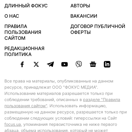
ДЛИННЫЙ ФОКУС
АВТОРЫ
О НАС
ВАКАНСИИ
ПРАВИЛА
ДОГОВОР ПУБЛИЧНОЙ
ПОЛЬЗОВАНИЯ
ОФЕРТЫ
САЙТОМ
РЕДАКЦИОННАЯ
ПОЛИТИКА
Все права на материалы, опубликованные на данном
ресурсе, принадлежат ООО "ФОКУС МЕДИА".
Использование материалов разрешается только при
соблюдении требований, описанных в
разделе "Правила
пользования сайтом"
. Использовать информацию,
размещенную на данном ресурсе, разрешается только при
соблюдении следующих условий: гиперссылки на Сайт
focus.ua
, упоминания первоисточника не ниже первого
абзаца, объема использования, который не может