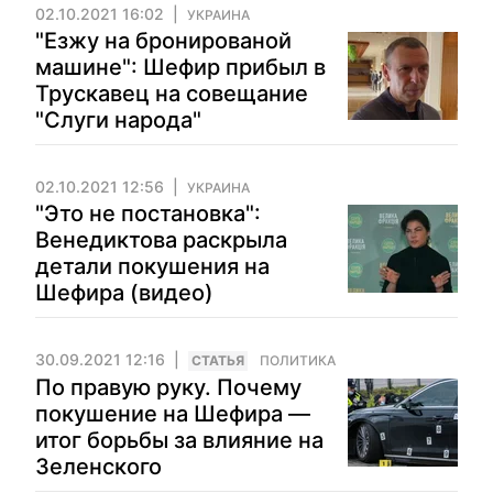
02.10.2021 16:02
УКРАИНА
"Езжу на бронированой
машине": Шефир прибыл в
Трускавец на совещание
"Слуги народа"
02.10.2021 12:56
УКРАИНА
"Это не постановка":
Венедиктова раскрыла
детали покушения на
Шефира (видео)
30.09.2021 12:16
CТАТЬЯ
ПОЛИТИКА
По правую руку. Почему
покушение на Шефира —
итог борьбы за влияние на
Зеленского