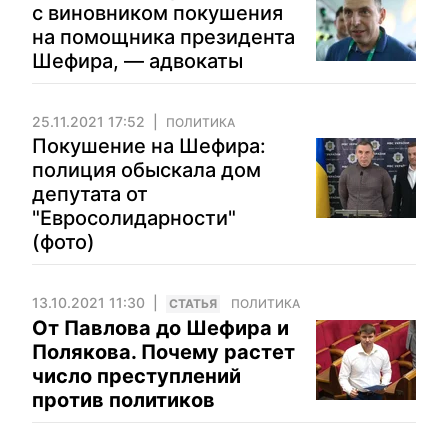
с виновником покушения
на помощника президента
Шефира, — адвокаты
25.11.2021 17:52
ПОЛИТИКА
Покушение на Шефира:
полиция обыскала дом
депутата от
"Евросолидарности"
(фото)
13.10.2021 11:30
CТАТЬЯ
ПОЛИТИКА
От Павлова до Шефира и
Полякова. Почему растет
число преступлений
против политиков