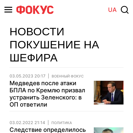
UA
НОВОСТИ
ПОКУШЕНИЕ НА
ШЕФИРА
03.05.2023 20:17
ВОЕННЫЙ ФОКУС
Медведев после атаки
БПЛА по Кремлю призвал
устранить Зеленского: в
ОП ответили
03.02.2022 21:14
ПОЛИТИКА
Следствие определилось