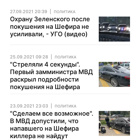
27.09.2021 20:39
ПОЛИТИКА
Охрану Зеленского после
покушения на Шефира не
усиливали, - УГО (видео)
25.09.2021 09:28
ПОЛИТИКА
"Стреляли 4 секунды".
Первый замминистра МВД
раскрыл подробности
покушения на Шефира
23.09.2021 23:03
ПОЛИТИКА
"Сделаем все возможное".
В МВД допустили, что
напавшего на Шефира
киллера не найдут