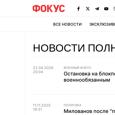
ВСЕ НОВОСТИ
ЭКСКЛЮЗИВ
ЭК
НОВОСТИ ПОЛ
22.04.2026
ВОЕННЫЙ ФОКУС
20:04
Остановка на блокп
военнообязанным
11.11.2025
ПОЛИТИКА
19:31
Милованов после "п