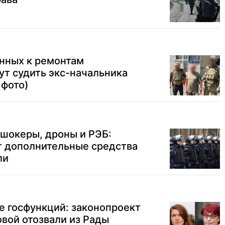
нных к ремонтам
ут судить экс-начальника
(фото)
шокеры, дроны и РЭБ:
т дополнительные средства
ли
ие госфункций: законопроект
овой отозвали из Рады