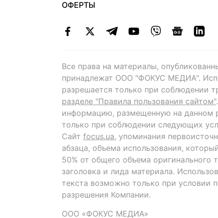
ОФЕРТЫ
Все права на материалы, опубликованн
принадлежат ООО "ФОКУС МЕДИА". Исп
разрешается только при соблюдении т
разделе "Правила пользования сайтом"
информацию, размещенную на данном р
только при соблюдении следующих усл
Сайт
focus.ua
, упоминания первоисточн
абзаца, объема использования, которы
50% от общего объема оригинального т
заголовка и лида материала. Использо
текста возможно только при условии 
разрешения Компании.
ООО «ФОКУС МЕДИА»