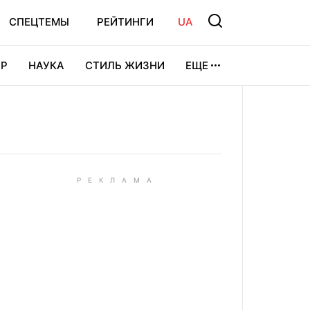
СПЕЦТЕМЫ
РЕЙТИНГИ
UA
Р
НАУКА
СТИЛЬ ЖИЗНИ
ЕЩЕ
УРА
ВИДЕОИГРЫ
СПОРТ