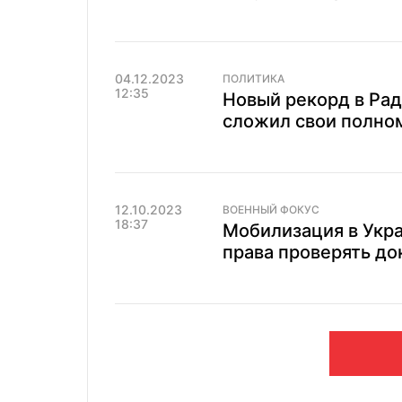
04.12.2023
ПОЛИТИКА
12:35
Новый рекорд в Ра
сложил свои полно
12.10.2023
ВОЕННЫЙ ФОКУС
18:37
Мобилизация в Укра
права проверять до