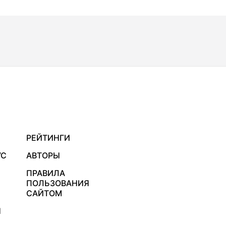
РЕЙТИНГИ
УС
АВТОРЫ
ПРАВИЛА
ПОЛЬЗОВАНИЯ
САЙТОМ
Я