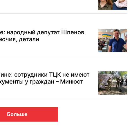
де: народный депутат Шпенов
мочия, детали
ине: сотрудники ТЦК не имеют
кументы у граждан – Минюст
Больше