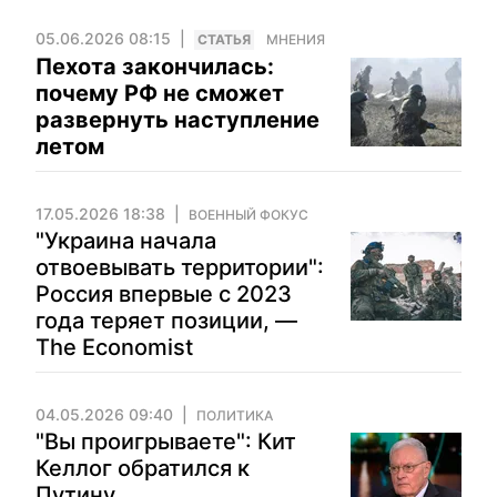
05.06.2026 08:15
CТАТЬЯ
МНЕНИЯ
Пехота закончилась:
почему РФ не сможет
развернуть наступление
летом
17.05.2026 18:38
ВОЕННЫЙ ФОКУС
"Украина начала
отвоевывать территории":
Россия впервые с 2023
года теряет позиции, —
The Economist
04.05.2026 09:40
ПОЛИТИКА
"Вы проигрываете": Кит
Келлог обратился к
Путину