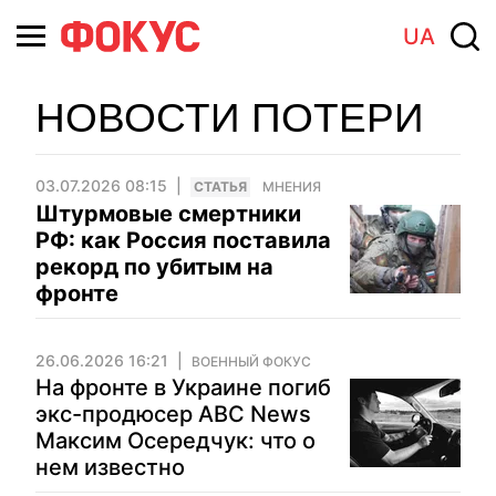
UA
НОВОСТИ ПОТЕРИ
03.07.2026 08:15
CТАТЬЯ
МНЕНИЯ
Штурмовые смертники
РФ: как Россия поставила
рекорд по убитым на
фронте
26.06.2026 16:21
ВОЕННЫЙ ФОКУС
На фронте в Украине погиб
экс-продюсер ABC News
Максим Осередчук: что о
нем известно