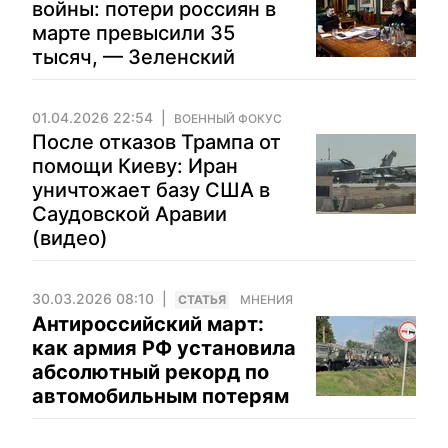
войны: потери россиян в
марте превысили 35
тысяч, — Зеленский
01.04.2026 22:54
ВОЕННЫЙ ФОКУС
После отказов Трампа от
помощи Киеву: Иран
уничтожает базу США в
Саудовской Аравии
(видео)
30.03.2026 08:10
CТАТЬЯ
МНЕНИЯ
Антироссийский март:
как армия РФ установила
абсолютный рекорд по
автомобильным потерям