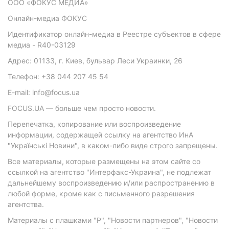
ООО «ФОКУС МЕДИА»
Онлайн-медиа ФОКУС
Идентификатор онлайн-медиа в Реестре субъектов в сфере
медиа - R40-03129
Адрес: 01133, г. Киев, бульвар Леси Украинки, 26
Телефон: +38 044 207 45 54
E-mail: info@focus.ua
FOCUS.UA — больше чем просто новости.
Перепечатка, копирование или воспроизведение
информации, содержащей ссылку на агентство ИнА
"Українські Новини", в каком-либо виде строго запрещены.
Все материалы, которые размещены на этом сайте со
ссылкой на агентство "Интерфакс-Украина", не подлежат
дальнейшему воспроизведению и/или распространению в
любой форме, кроме как с письменного разрешения
агентства.
Материалы с плашками "Р", "Новости партнеров", "Новости