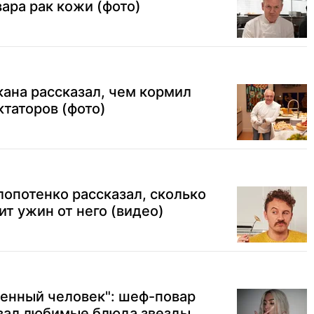
ара рак кожи (фото)
ана рассказал, чем кормил
ктаторов (фото)
лопотенко рассказал, сколько
ит ужин от него (видео)
ленный человек": шеф-повар
вал любимые блюда звезды