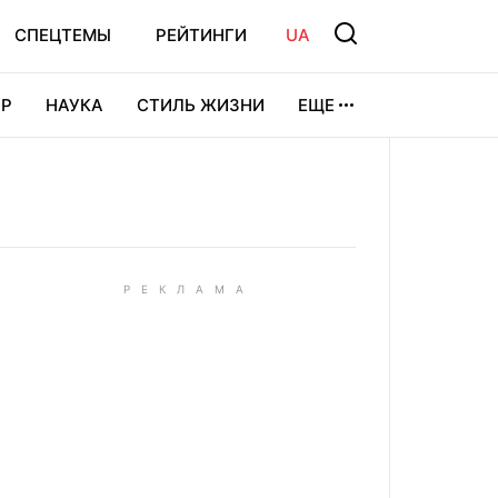
СПЕЦТЕМЫ
РЕЙТИНГИ
UA
Р
НАУКА
СТИЛЬ ЖИЗНИ
ЕЩЕ
УРА
ВИДЕОИГРЫ
СПОРТ