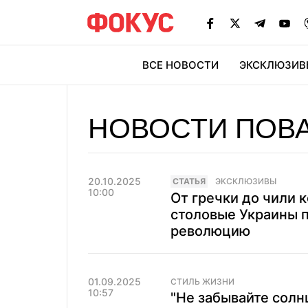
ВСЕ НОВОСТИ
ЭКСКЛЮЗИВ
ЭК
НОВОСТИ ПОВ
20.10.2025
CТАТЬЯ
ЭКСКЛЮЗИВЫ
10:00
От гречки до чили 
столовые Украины 
революцию
01.09.2025
СТИЛЬ ЖИЗНИ
10:57
"Не забывайте солн