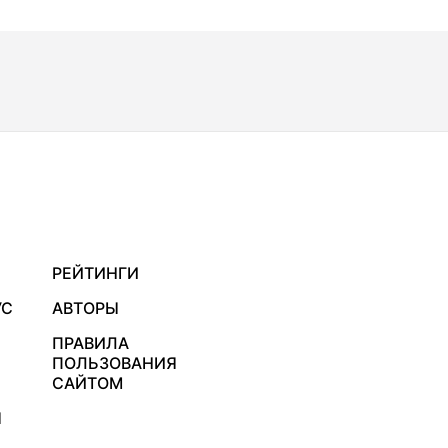
РЕЙТИНГИ
УС
АВТОРЫ
ПРАВИЛА
ПОЛЬЗОВАНИЯ
САЙТОМ
Я