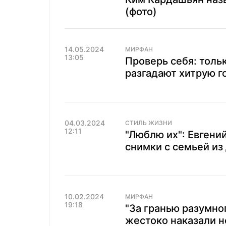
(фото)
14.05.2024
МИРФАН
13:05
Проверь себя: толь
разгадают хитрую г
04.03.2024
СТИЛЬ ЖИЗНИ
12:11
"Люблю их": Евгени
снимки с семьей из
10.02.2024
МИРФАН
19:18
"За гранью разумно
жестоко наказали н