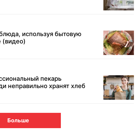
блюда, используя бытовую
 (видео)
ессиональный пекарь
ди неправильно хранят хлеб
Больше