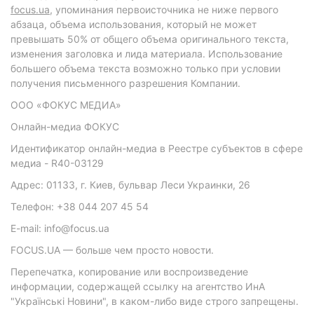
focus.ua
, упоминания первоисточника не ниже первого
абзаца, объема использования, который не может
превышать 50% от общего объема оригинального текста,
изменения заголовка и лида материала. Использование
большего объема текста возможно только при условии
получения письменного разрешения Компании.
ООО «ФОКУС МЕДИА»
Онлайн-медиа ФОКУС
Идентификатор онлайн-медиа в Реестре субъектов в сфере
медиа - R40-03129
Адрес: 01133, г. Киев, бульвар Леси Украинки, 26
Телефон: +38 044 207 45 54
E-mail: info@focus.ua
FOCUS.UA — больше чем просто новости.
Перепечатка, копирование или воспроизведение
информации, содержащей ссылку на агентство ИнА
"Українські Новини", в каком-либо виде строго запрещены.