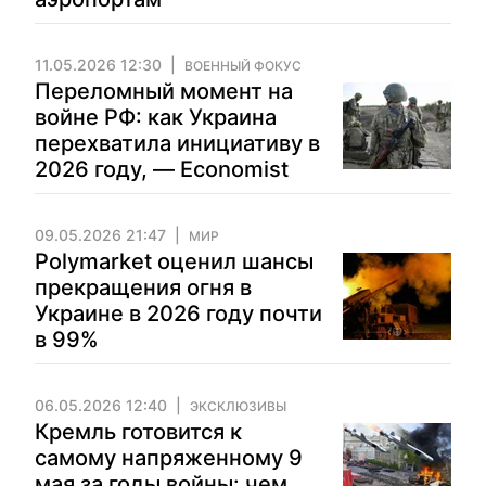
11.05.2026 12:30
ВОЕННЫЙ ФОКУС
Переломный момент на
войне РФ: как Украина
перехватила инициативу в
2026 году, — Economist
09.05.2026 21:47
МИР
Polymarket оценил шансы
прекращения огня в
Украине в 2026 году почти
в 99%
06.05.2026 12:40
ЭКСКЛЮЗИВЫ
Кремль готовится к
самому напряженному 9
мая за годы войны: чем