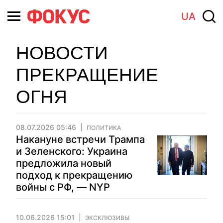
UA
НОВОСТИ
ПРЕКРАЩЕНИЕ
ОГНЯ
08.07.2026 05:46
ПОЛИТИКА
Накануне встречи Трампа
и Зеленского: Украина
предложила новый
подход к прекращению
войны с РФ, — NYP
10.06.2026 15:01
ЭКСКЛЮЗИВЫ