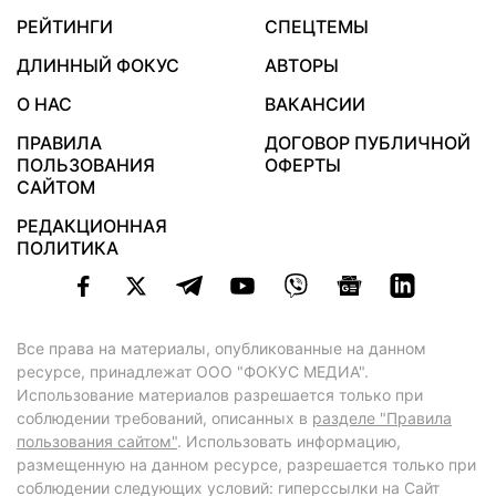
РЕЙТИНГИ
СПЕЦТЕМЫ
ДЛИННЫЙ ФОКУС
АВТОРЫ
О НАС
ВАКАНСИИ
ПРАВИЛА
ДОГОВОР ПУБЛИЧНОЙ
ПОЛЬЗОВАНИЯ
ОФЕРТЫ
САЙТОМ
РЕДАКЦИОННАЯ
ПОЛИТИКА
Все права на материалы, опубликованные на данном
ресурсе, принадлежат ООО "ФОКУС МЕДИА".
Использование материалов разрешается только при
соблюдении требований, описанных в
разделе "Правила
пользования сайтом"
. Использовать информацию,
размещенную на данном ресурсе, разрешается только при
соблюдении следующих условий: гиперссылки на Сайт