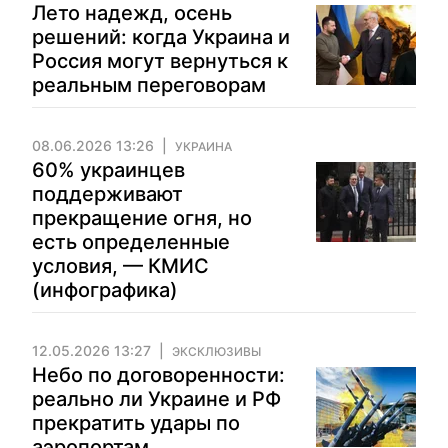
Лето надежд, осень
решений: когда Украина и
Россия могут вернуться к
реальным переговорам
08.06.2026 13:26
УКРАИНА
60% украинцев
поддерживают
прекращение огня, но
есть определенные
условия, — КМИС
(инфографика)
12.05.2026 13:27
ЭКСКЛЮЗИВЫ
Небо по договоренности:
реально ли Украине и РФ
прекратить удары по
аэропортам