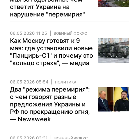
ответит Украина на
нарушение "перемирия"
06.05.2026 11:25
ВОЕННЫЙ ФОКУС
Как Москву готовят к 9
мая: где установили новые
"Панцирь-С1" и почему это
"кольцо страха", — медиа
06.05.2026 05:54
ПОЛИТИКА
Два "режима перемирия":
о чем говорят разные
предложения Украины и
РФ по прекращению огня,
— Newsweek
06.05.2026 03:31
ВОЕННЫЙ ФОКУС