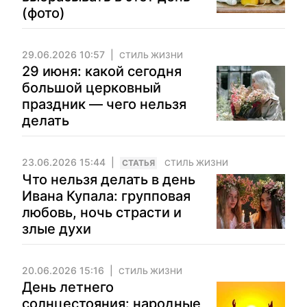
(фото)
29.06.2026 10:57
СТИЛЬ ЖИЗНИ
29 июня: какой сегодня
большой церковный
праздник — чего нельзя
делать
23.06.2026 15:44
CТАТЬЯ
СТИЛЬ ЖИЗНИ
Что нельзя делать в день
Ивана Купала: групповая
любовь, ночь страсти и
злые духи
20.06.2026 15:16
СТИЛЬ ЖИЗНИ
День летнего
солнцестояния: народные