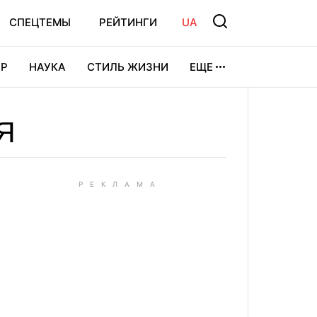
СПЕЦТЕМЫ
РЕЙТИНГИ
UA
Р
НАУКА
СТИЛЬ ЖИЗНИ
ЕЩЕ
УРА
ВИДЕОИГРЫ
СПОРТ
Я