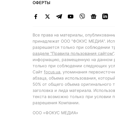
ОФЕРТЫ
Все права на материалы, опубликованн
принадлежат ООО "ФОКУС МЕДИА". Исп
разрешается только при соблюдении т
разделе "Правила пользования сайтом"
информацию, размещенную на данном р
только при соблюдении следующих усл
Сайт
focus.ua
, упоминания первоисточн
абзаца, объема использования, которы
50% от общего объема оригинального т
заголовка и лида материала. Использо
текста возможно только при условии 
разрешения Компании.
ООО «ФОКУС МЕДИА»