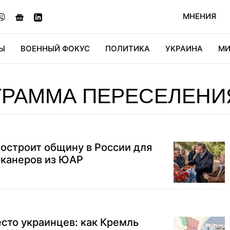
МНЕНИЯ
Ы
ВОЕННЫЙ ФОКУС
ПОЛИТИКА
УКРАИНА
МИ
ОНОМИКА
ДИДЖИТАЛ
АВТО
МИРФАН
КУЛЬТ
ГРАММА ПЕРЕСЕЛЕНИ
остроит общину в России для
канеров из ЮАР
сто украинцев: как Кремль