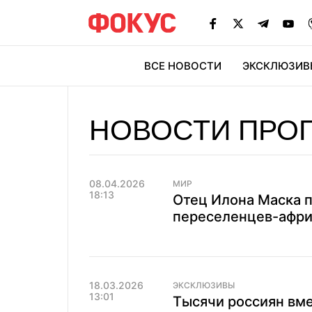
ВСЕ НОВОСТИ
ЭКСКЛЮЗИВ
ЭК
НОВОСТИ ПРО
08.04.2026
МИР
18:13
Отец Илона Маска п
переселенцев-афри
18.03.2026
ЭКСКЛЮЗИВЫ
13:01
Тысячи россиян вме