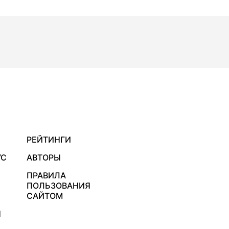
РЕЙТИНГИ
УС
АВТОРЫ
ПРАВИЛА
ПОЛЬЗОВАНИЯ
САЙТОМ
Я