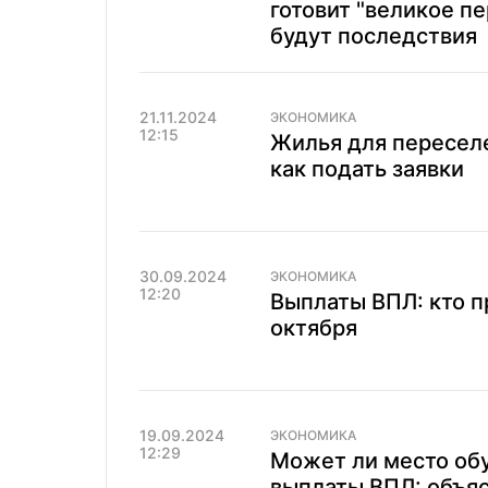
готовит "великое п
будут последствия
21.11.2024
ЭКОНОМИКА
12:15
Жилья для переселе
как подать заявки
30.09.2024
ЭКОНОМИКА
12:20
Выплаты ВПЛ: кто п
октября
19.09.2024
ЭКОНОМИКА
12:29
Может ли место обу
выплаты ВПЛ: объя