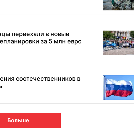
нцы переехали в новые
епланировки за 5 млн евро
ения соотечественников в
ь
Больше