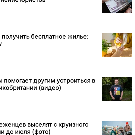
 получить бесплатное жилье:
у
 помогает другим устроиться в
икобритании (видео)
еженцев выселят с круизного
и до июля (фото)