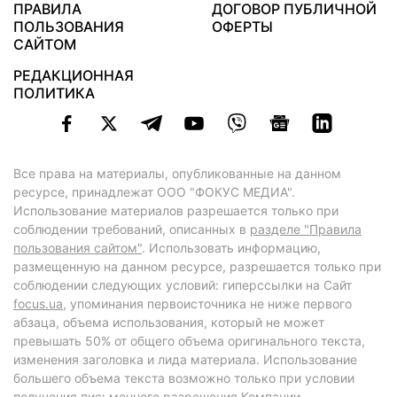
ПРАВИЛА
ДОГОВОР ПУБЛИЧНОЙ
ПОЛЬЗОВАНИЯ
ОФЕРТЫ
САЙТОМ
РЕДАКЦИОННАЯ
ПОЛИТИКА
Все права на материалы, опубликованные на данном
ресурсе, принадлежат ООО "ФОКУС МЕДИА".
Использование материалов разрешается только при
соблюдении требований, описанных в
разделе "Правила
пользования сайтом"
. Использовать информацию,
размещенную на данном ресурсе, разрешается только при
соблюдении следующих условий: гиперссылки на Сайт
focus.ua
, упоминания первоисточника не ниже первого
абзаца, объема использования, который не может
превышать 50% от общего объема оригинального текста,
изменения заголовка и лида материала. Использование
большего объема текста возможно только при условии
получения письменного разрешения Компании.