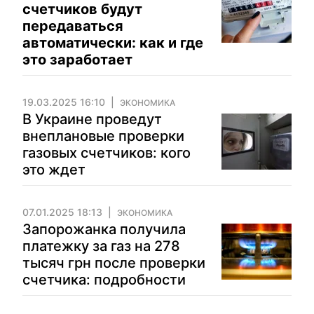
счетчиков будут
передаваться
автоматически: как и где
это заработает
19.03.2025 16:10
ЭКОНОМИКА
В Украине проведут
внеплановые проверки
газовых счетчиков: кого
это ждет
07.01.2025 18:13
ЭКОНОМИКА
Запорожанка получила
платежку за газ на 278
тысяч грн после проверки
счетчика: подробности