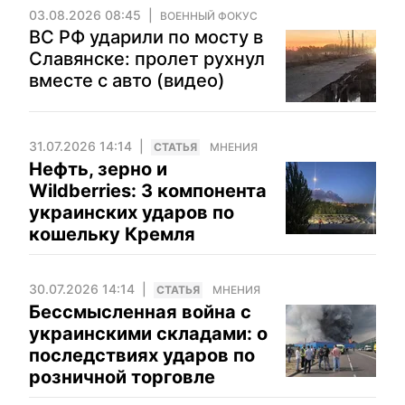
03.08.2026 08:45
ВОЕННЫЙ ФОКУС
ВС РФ ударили по мосту в
Славянске: пролет рухнул
вместе с авто (видео)
31.07.2026 14:14
CТАТЬЯ
МНЕНИЯ
Нефть, зерно и
Wildberries: 3 компонента
украинских ударов по
кошельку Кремля
30.07.2026 14:14
CТАТЬЯ
МНЕНИЯ
Бессмысленная война с
украинскими складами: о
последствиях ударов по
розничной торговле