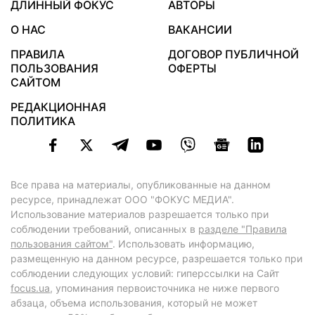
ДЛИННЫЙ ФОКУС
АВТОРЫ
О НАС
ВАКАНСИИ
ПРАВИЛА
ДОГОВОР ПУБЛИЧНОЙ
ПОЛЬЗОВАНИЯ
ОФЕРТЫ
САЙТОМ
РЕДАКЦИОННАЯ
ПОЛИТИКА
Все права на материалы, опубликованные на данном
ресурсе, принадлежат ООО "ФОКУС МЕДИА".
Использование материалов разрешается только при
соблюдении требований, описанных в
разделе "Правила
пользования сайтом"
. Использовать информацию,
размещенную на данном ресурсе, разрешается только при
соблюдении следующих условий: гиперссылки на Сайт
focus.ua
, упоминания первоисточника не ниже первого
абзаца, объема использования, который не может