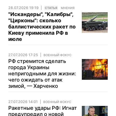
28.07.2026 19:19
CТАТЬЯ
МНЕНИЯ
"Искандеры", "Калибры",
"Цирконы": сколько
баллистических ракет по
Киеву применила РФ в
июле
27.07.2026 17:25
ВОЕННЫЙ ФОКУС
РФ стремится сделать
города Украины
непригодными для жизни:
чего ожидать от атак
зимой, — Харченко
27.07.2026 14:01
ВОЕННЫЙ ФОКУС
Ракетные удары РФ: Игнат
предупредил о новой