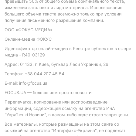
превышать 50% от общего объема оригинального текста,
изменения заголовка и лида материала. Использование
большего объема текста возможно только при условии
получения письменного разрешения Компании.
ООО «ФОКУС МЕДИА»
Онлайн-медиа ФОКУС
Идентификатор онлайн-медиа в Реестре субъектов в сфере
медиа - R40-03129
Адрес: 01133, г. Киев, бульвар Леси Украинки, 26
Телефон: +38 044 207 45 54
E-mail: info@focus.ua
FOCUS.UA — больше чем просто новости.
Перепечатка, копирование или воспроизведение
информации, содержащей ссылку на агентство ИнА
"Українські Новини", в каком-либо виде строго запрещены.
Все материалы, которые размещены на этом сайте со
ссылкой на агентство "Интерфакс-Украина", не подлежат