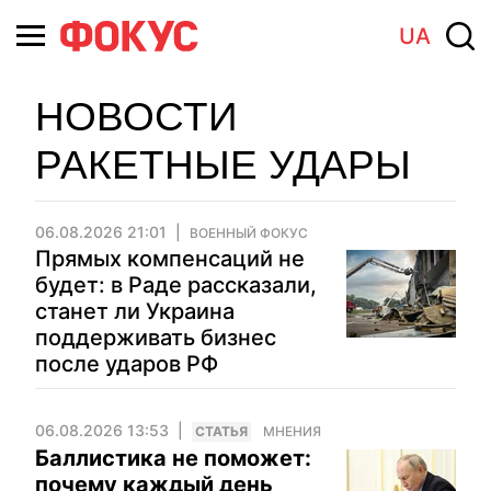
UA
НОВОСТИ
РАКЕТНЫЕ УДАРЫ
06.08.2026 21:01
ВОЕННЫЙ ФОКУС
Прямых компенсаций не
будет: в Раде рассказали,
станет ли Украина
поддерживать бизнес
после ударов РФ
06.08.2026 13:53
CТАТЬЯ
МНЕНИЯ
Баллистика не поможет:
почему каждый день