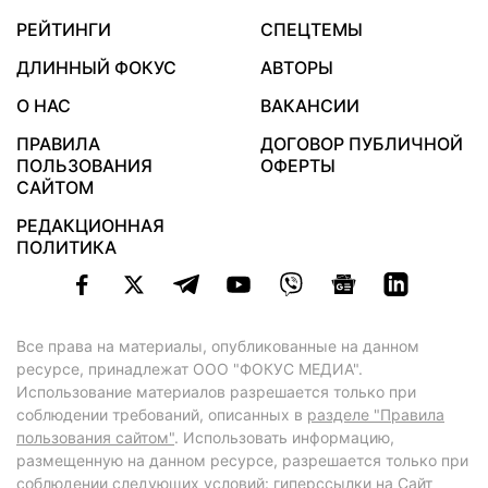
РЕЙТИНГИ
СПЕЦТЕМЫ
ДЛИННЫЙ ФОКУС
АВТОРЫ
О НАС
ВАКАНСИИ
ПРАВИЛА
ДОГОВОР ПУБЛИЧНОЙ
ПОЛЬЗОВАНИЯ
ОФЕРТЫ
САЙТОМ
РЕДАКЦИОННАЯ
ПОЛИТИКА
Все права на материалы, опубликованные на данном
ресурсе, принадлежат ООО "ФОКУС МЕДИА".
Использование материалов разрешается только при
соблюдении требований, описанных в
разделе "Правила
пользования сайтом"
. Использовать информацию,
размещенную на данном ресурсе, разрешается только при
соблюдении следующих условий: гиперссылки на Сайт