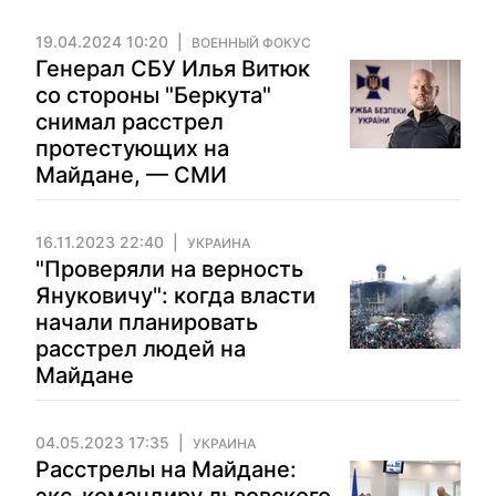
19.04.2024 10:20
ВОЕННЫЙ ФОКУС
Генерал СБУ Илья Витюк
со стороны "Беркута"
снимал расстрел
протестующих на
Майдане, — СМИ
16.11.2023 22:40
УКРАИНА
"Проверяли на верность
Януковичу": когда власти
начали планировать
расстрел людей на
Майдане
04.05.2023 17:35
УКРАИНА
Расстрелы на Майдане: