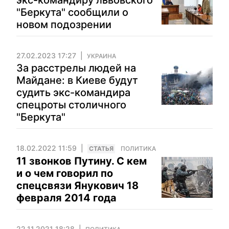
экс-командиру львовского
"Беркута" сообщили о
новом подозрении
27.02.2023 17:27
УКРАИНА
За расстрелы людей на
Майдане: в Киеве будут
судить экс-командира
спецроты столичного
"Беркута"
18.02.2022 11:59
CТАТЬЯ
ПОЛИТИКА
11 звонков Путину. С кем
и о чем говорил по
спецсвязи Янукович 18
февраля 2014 года
22.11.2021 18:28