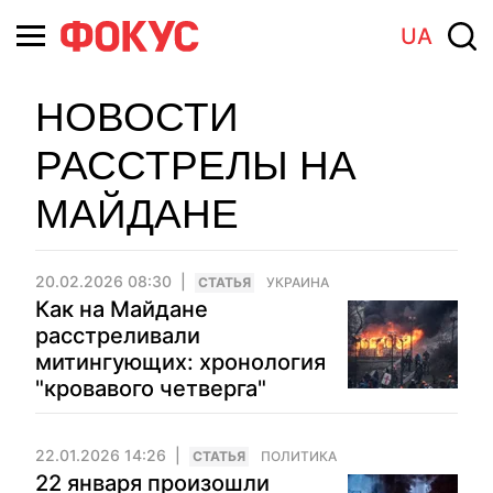
UA
НОВОСТИ
РАССТРЕЛЫ НА
МАЙДАНЕ
20.02.2026 08:30
CТАТЬЯ
УКРАИНА
Как на Майдане
расстреливали
митингующих: хронология
"кровавого четверга"
22.01.2026 14:26
CТАТЬЯ
ПОЛИТИКА
22 января произошли