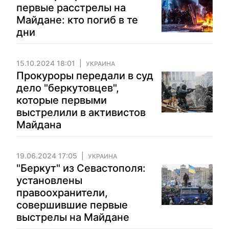
первые расстрелы на
Майдане: кто погиб в те
дни
15.10.2024 18:01
УКРАИНА
Прокуроры передали в суд
дело "беркутовцев",
которые первыми
выстрелили в активистов
Майдана
19.06.2024 17:05
УКРАИНА
"Беркут" из Севастополя:
установлены
правоохранители,
совершившие первые
выстрелы на Майдане