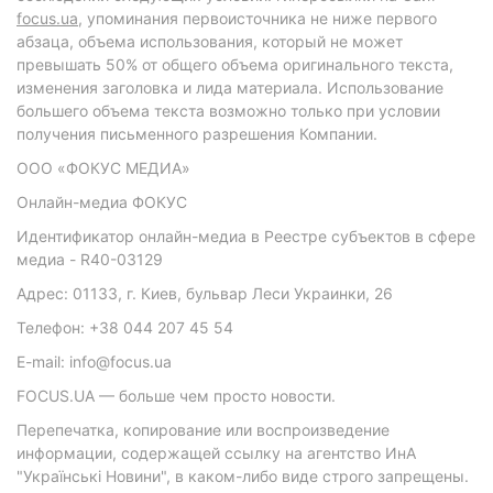
focus.ua
, упоминания первоисточника не ниже первого
абзаца, объема использования, который не может
превышать 50% от общего объема оригинального текста,
изменения заголовка и лида материала. Использование
большего объема текста возможно только при условии
получения письменного разрешения Компании.
ООО «ФОКУС МЕДИА»
Онлайн-медиа ФОКУС
Идентификатор онлайн-медиа в Реестре субъектов в сфере
медиа - R40-03129
Адрес: 01133, г. Киев, бульвар Леси Украинки, 26
Телефон: +38 044 207 45 54
E-mail: info@focus.ua
FOCUS.UA — больше чем просто новости.
Перепечатка, копирование или воспроизведение
информации, содержащей ссылку на агентство ИнА
"Українські Новини", в каком-либо виде строго запрещены.